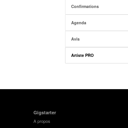
Confirmations
Agenda
Avis
Artiste PRO
Gigstarter
A propos