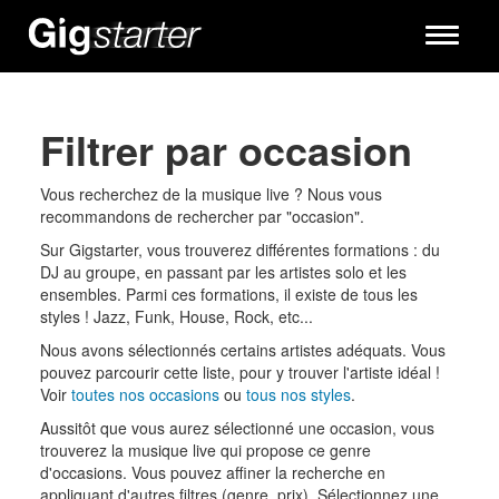
Toggle
navigati
Filtrer par occasion
Vous recherchez de la musique live ? Nous vous
recommandons de rechercher par "occasion".
Sur Gigstarter, vous trouverez différentes formations : du
DJ au groupe, en passant par les artistes solo et les
ensembles. Parmi ces formations, il existe de tous les
styles ! Jazz, Funk, House, Rock, etc...
Nous avons sélectionnés certains artistes adéquats. Vous
pouvez parcourir cette liste, pour y trouver l'artiste idéal !
Voir
toutes nos occasions
ou
tous nos styles
.
Aussitôt que vous aurez sélectionné une occasion, vous
trouverez la musique live qui propose ce genre
d'occasions. Vous pouvez affiner la recherche en
appliquant d'autres filtres (genre, prix). Sélectionnez une