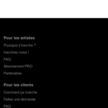
Pour les artistes
Pourquoi s'inscrire ?
Inscrivez-vous !
FAQ
Abonnement PRO
Partenaires
Pour les clients
Comment ça marche
Faites une demande
FAQ