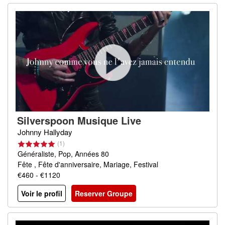
Silverspoon Musique Live
Johnny Hallyday
(1)
Généraliste, Pop, Années 80
Fête , Fête d'anniversaire, Mariage, Festival
€460 - €1120
Voir le profil
Reserver Groupe