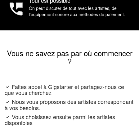
Tout est possible
On peut discuter de tout avec les artistes, de
l'équipement sonore aux méthodes de paiement.
Vous ne savez pas par où commencer
?
Faites appel à Gigstarter et partagez-nous ce
que vous cherchez
Nous vous proposons des artistes correspondant
à vos besoins.
Vous choisissez ensuite parmi les artistes
disponibles