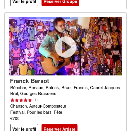
Voir le profil
Reserver Groupe
Franck Bersot
Bénabar, Renaud, Patrick, Bruel, Francis, Cabrel Jacques
Brel, Georges Brassens
(1)
Chanson, Auteur-Compositeur
Festival, Pour les bars, Fête
€700
Voir le profil
Reserver Artiste