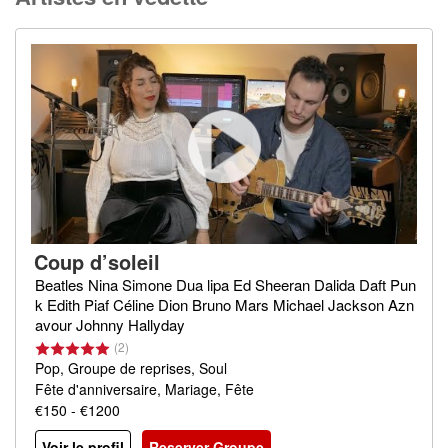
Coup d’soleil
Beatles Nina Simone Dua lipa Ed Sheeran Dalida Daft Pun
k Edith Piaf Céline Dion Bruno Mars Michael Jackson Azn
avour Johnny Hallyday
(2)
Pop, Groupe de reprises, Soul
Fête d'anniversaire, Mariage, Fête
€150 - €1200
Voir le profil
Reserver Groupe