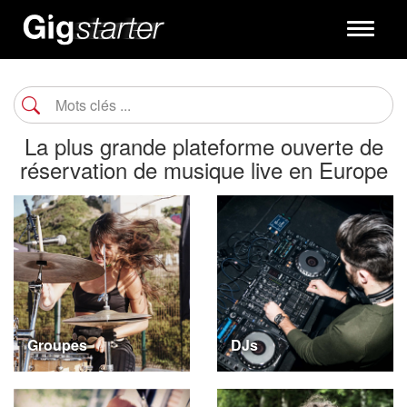
Toggle
navigati
La plus grande plateforme ouverte de
réservation de musique live en Europe
Groupes
DJs