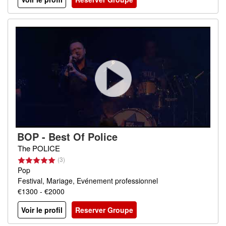
BOP - Best Of Police
The POLICE
(3)
Pop
Festival, Mariage, Evénement professionnel
€1300 - €2000
Voir le profil
Reserver Groupe