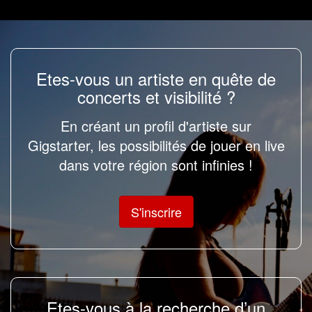
Etes-vous un artiste en quête de
concerts et visibilité ?
En créant un profil d'artiste sur
Gigstarter, les possibilités de jouer en live
dans votre région sont infinies !
S'inscrire
Etes-vous à la recherche d’un