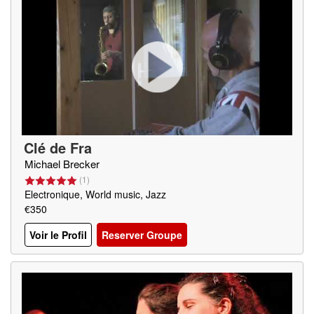
Clé de Fra
Michael Brecker
(
1
)
Electronique, World music, Jazz
€350
Voir le Profil
Reserver Groupe