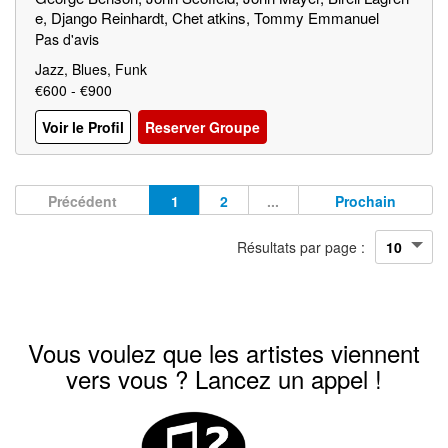
e, Django Reinhardt, Chet atkins, Tommy Emmanuel
Pas d'avis
Jazz, Blues, Funk
€600 - €900
Voir le Profil
Reserver Groupe
Précédent
1
2
...
Prochain
Résultats par page :
Vous voulez que les artistes viennent
vers vous ? Lancez un appel !