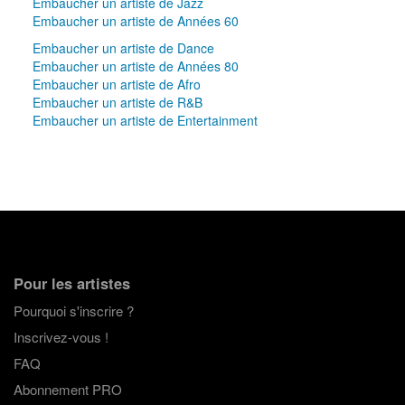
Embaucher un artiste de Jazz
Embaucher un artiste de Années 60
Embaucher un artiste de Dance
Embaucher un artiste de Années 80
Embaucher un artiste de Afro
Embaucher un artiste de R&B
Embaucher un artiste de Entertainment
Pour les artistes
Pourquoi s'inscrire ?
Inscrivez-vous !
FAQ
Abonnement PRO