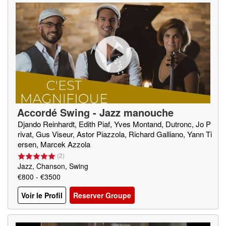
Accordé Swing - Jazz manouche
Djando Reinhardt, Edith Piaf, Yves Montand, Dutronc, Jo P
rivat, Gus Viseur, Astor Piazzola, Richard Galliano, Yann Ti
ersen, Marcek Azzola
(
2
)
Jazz, Chanson, Swing
€800 - €3500
Voir le Profil
Reserver Groupe