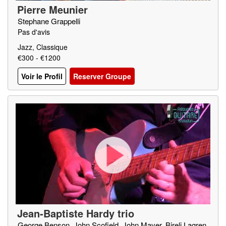
Pierre Meunier
Stephane Grappelli
Pas d'avis
Jazz, Classique
€300 - €1200
Voir le Profil
Reserver Groupe
Jean-Baptiste Hardy trio
George Benson, John Scofield, John Mayer, Bireli Lagren