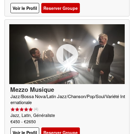
Voir le Profil
Reserver Groupe
Mezzo Musique
Jazz/Bossa Nova/Latin Jazz/Chanson/Pop/Soul/Variété Int
ernationale
(
4
)
Jazz, Latin, Généraliste
€450 - €2650
Voir le Profil
Reserver Groupe