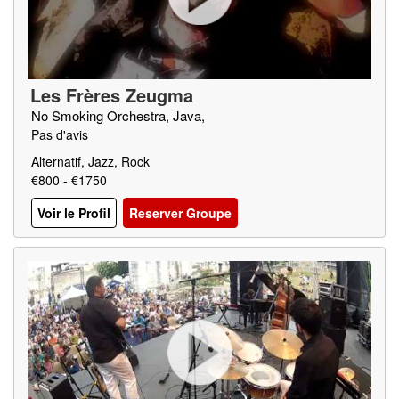
Les Frères Zeugma
No Smoking Orchestra, Java,
Pas d'avis
Alternatif, Jazz, Rock
€800 - €1750
Voir le Profil
Reserver Groupe