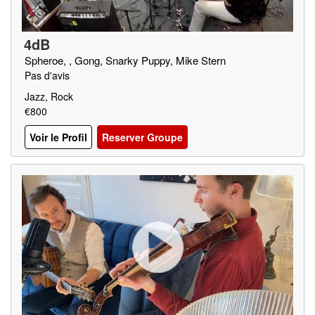
4dB
Spheroe, , Gong, Snarky Puppy, Mike Stern
Pas d'avis
Jazz, Rock
€800
Voir le Profil
Reserver Groupe