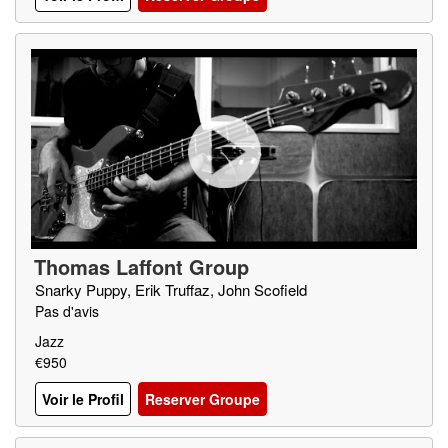
Thomas Laffont Group
Snarky Puppy, Erik Truffaz, John Scofield
Pas d'avis
Jazz
€950
Voir le Profil
Reserver Groupe