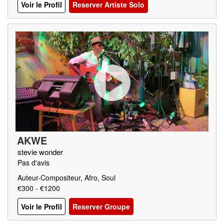
Voir le Profil
Reserver Artiste Solo
AKWE
stevie wonder
Pas d'avis
Auteur-Compositeur, Afro, Soul
€300 - €1200
Voir le Profil
Reserver Groupe