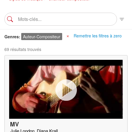
Remettre les filtres à zero
Genres
Auteur-Compositeur
X
69 résultats trouvés
MV
Julie London, Diana Krall