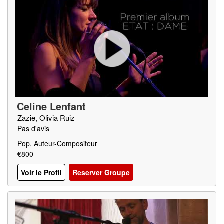
Celine Lenfant
Zazie, Olivia Ruiz
Pas d'avis
Pop, Auteur-Compositeur
€800
Voir le Profil
Reserver Groupe