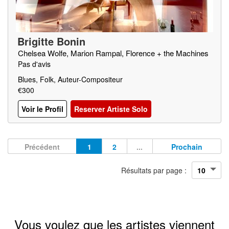
Brigitte Bonin
Chelsea Wolfe, Marion Rampal, Florence + the Machines
Pas d'avis
Blues, Folk, Auteur-Compositeur
€300
Voir le Profil
Reserver Artiste Solo
Précédent
1
2
...
Prochain
Résultats par page :
Vous voulez que les artistes viennent