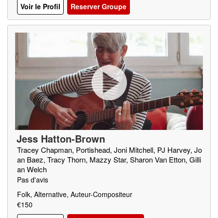
Voir le Profil
Reserver Groupe
Jess Hatton-Brown
Tracey Chapman, Portishead, Joni Mitchell, PJ Harvey, Jo
an Baez, Tracy Thorn, Mazzy Star, Sharon Van Etton, Gilli
an Welch
Pas d'avis
Folk, Alternative, Auteur-Compositeur
€150