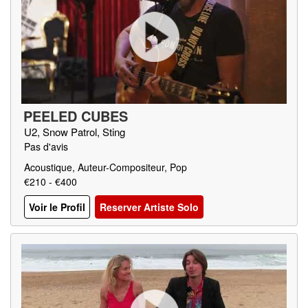
PEELED CUBES
U2, Snow Patrol, Sting
Pas d'avis
Acoustique, Auteur-Compositeur, Pop
€210 - €400
Voir le Profil
Reserver Artiste Solo