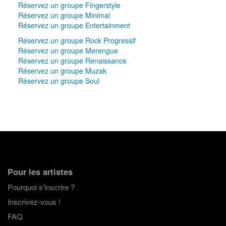
Réservez un groupe Fingerstyle
Réservez un groupe Minimal
Réservez un groupe Entertainment
Réservez un groupe Rock Progressif
Réservez un groupe Merengue
Réservez un groupe Renaissance
Réservez un groupe Muzak
Réservez un groupe Soul
Pour les artistes
Pourquoi s'inscrire ?
Inscrivez-vous !
FAQ