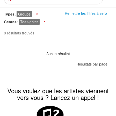
Remettre les filtres à zero
Types
Groupe
X
Genres
Tear-jerker
X
0 résultats trouvés
Aucun résultat
Résultats par page :
Vous voulez que les artistes viennent
vers vous ? Lancez un appel !