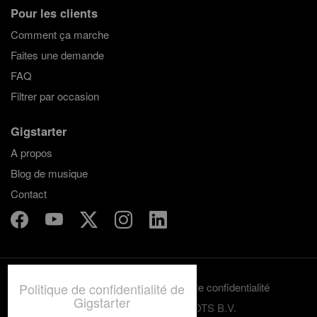
Pour les clients
Comment ça marche
Faites une demande
FAQ
Filtrer par occasion
Gigstarter
A propos
Blog de musique
Contact
Politique de confidentialité de
Termes et conditions
Politique de confidentialité
Gigstarter
© 2012-2026 GRASSROOTS B.V.