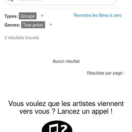
Remettre les filtres à zero
Types
Groupe
X
Genres
Tear-jerker
X
0 résultats trouvés
Aucun résultat
Résultats par page :
Vous voulez que les artistes viennent
vers vous ? Lancez un appel !