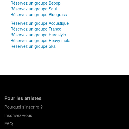
Réservez un groupe Bebop
Réservez un groupe Soul
Réservez un groupe Bluegrass
Réservez un groupe Acoustique
Réservez un groupe Trance
Réservez un groupe Hardstyle
Réservez un groupe Heavy metal
Réservez un groupe Ska
Pour les artistes
Pourquoi s'inscrire ?
Inscrivez-vous !
FAQ