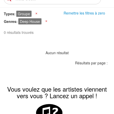
Remettre les filtres à zero
Types
Groupe
X
Genres
Deep House
X
0 résultats trouvés
Aucun résultat
Résultats par page :
Vous voulez que les artistes viennent
vers vous ? Lancez un appel !