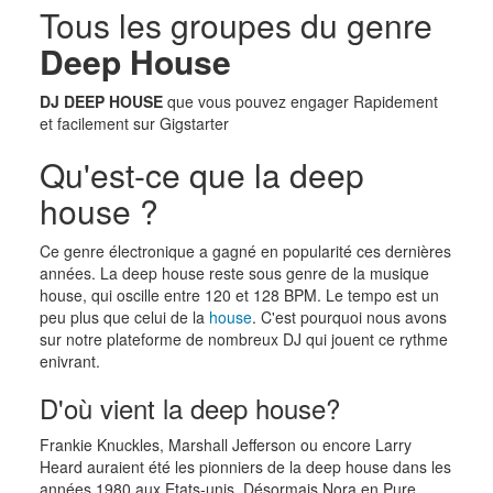
Tous les groupes du genre
Deep House
DJ DEEP HOUSE
que vous pouvez engager Rapidement
et facilement sur Gigstarter
Qu'est-ce que la deep
house ?
Ce genre électronique a gagné en popularité ces dernières
années. La deep house reste sous genre de la musique
house, qui oscille entre 120 et 128 BPM. Le tempo est un
peu plus que celui de la
house
. C'est pourquoi nous avons
sur notre plateforme de nombreux DJ qui jouent ce rythme
enivrant.
D'où vient la deep house?
Frankie Knuckles, Marshall Jefferson ou encore Larry
Heard auraient été les pionniers de la deep house dans les
années 1980 aux Etats-unis. Désormais Nora en Pure,