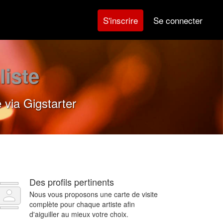
Se connecter
S'inscrire
liste
 via Gigstarter
Des profils pertinents
Nous vous proposons une carte de visite
complète pour chaque artiste afin
d'aiguiller au mieux votre choix.