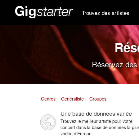
Trouvez des artistes
Rés
Réservez des g
Genres
Généraliste
Groupes
Une base de données variée
Trouvez le meilleur artiste pour votre
concert dans la base de données la plu
variée d’Europe.