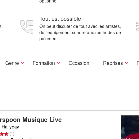
optionnel.
Tout est possible
s
On peut discuter de tout avec les artistes,
de l'équipement sonore aux méthodes de
paiement.
Genre
Formation
Occasion
Reprises
P
erspoon Musique Live
 Hallyday
(
1
)