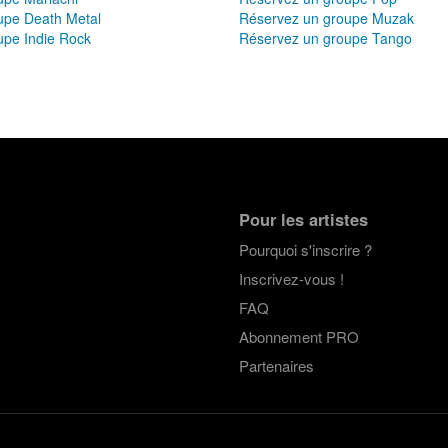
upe Death Metal
Réservez un groupe Muzak
upe Indie Rock
Réservez un groupe Tango
Pour les artistes
Pourquoi s'inscrire ?
Inscrivez-vous !
FAQ
Abonnement PRO
Partenaires