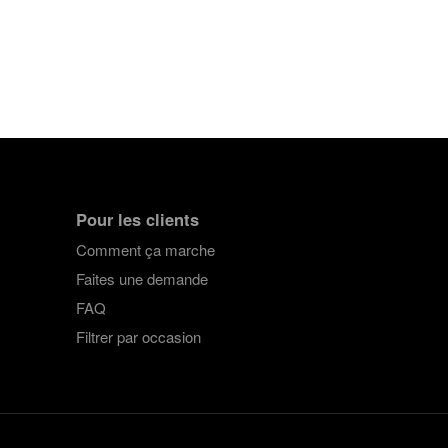
Pour les clients
Comment ça marche
Faites une demande
FAQ
Filtrer par occasion