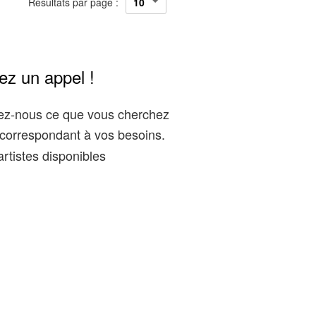
Résultats par page :
ez un appel !
gez-nous ce que vous cherchez
correspondant à vos besoins.
rtistes disponibles