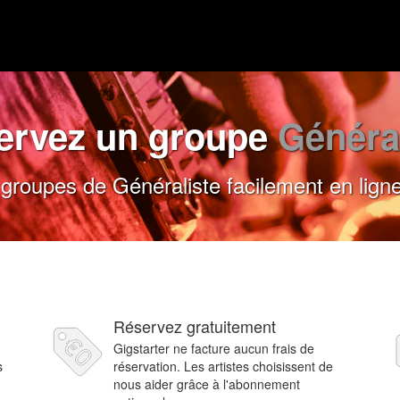
ervez un groupe
Généra
roupes de Généraliste facilement en ligne
Réservez gratuitement
Gigstarter ne facture aucun frais de
s
réservation. Les artistes choisissent de
nous aider grâce à l'abonnement