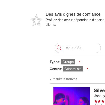
Des avis dignes de confiance
Profitez des avis indépendants d'ancien
clients.
Types
Groupe
X
Genres
Généraliste
X
7 résultats trouvés
Silv
Johnny