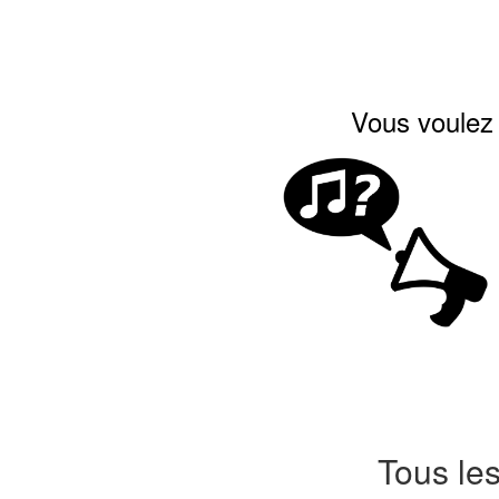
Vous voulez 
Tous le