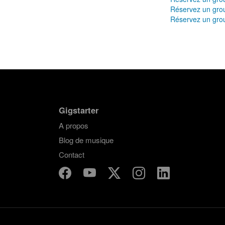
Réservez un gro
Réservez un gro
Gigstarter
A propos
Blog de musique
Contact