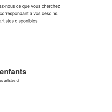
gez-nous ce que vous cherchez
correspondant à vos besoins.
rtistes disponibles
enfants
s artistes ci-