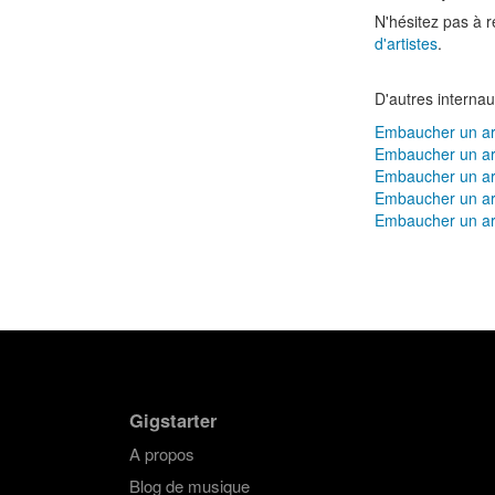
N'hésitez pas à r
d'artistes
.
D'autres internau
Embaucher un art
Embaucher un art
Embaucher un ar
Embaucher un art
Embaucher un art
Gigstarter
A propos
Blog de musique