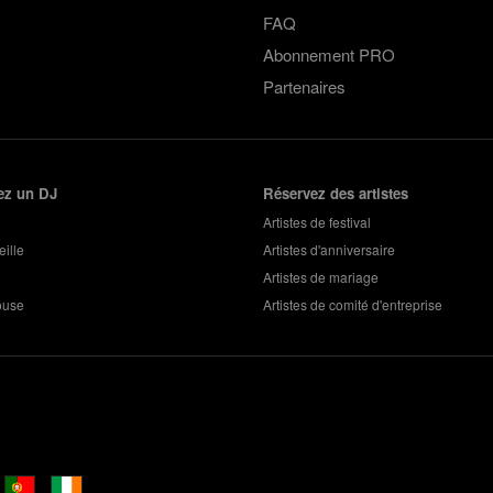
FAQ
Abonnement PRO
Partenaires
ez un DJ
Réservez des artistes
Artistes de festival
ille
Artistes d'anniversaire
Artistes de mariage
ouse
Artistes de comité d'entreprise