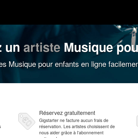
z un
artiste
Musique pou
es Musique pour enfants en ligne facilemen
Réservez gratuitement
Gigstarter ne facture aucun frais de
s
réservation. Les artistes choisissent de
nous aider grâce à l'abonnement