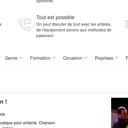
optionnel.
Tout est possible
s
On peut discuter de tout avec les artistes,
de l'équipement sonore aux méthodes de
paiement.
Genre
Formation
Occasion
Reprises
P
n !
vis
Musique pour enfants, Chanson