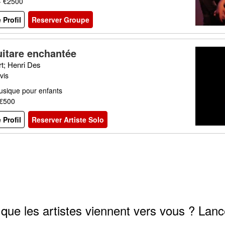
- €2500
e Profil
Reserver Groupe
uitare enchantée
rt; Henri Des
vis
usique pour enfants
 €500
e Profil
Reserver Artiste Solo
que les artistes viennent vers vous ? Lanc