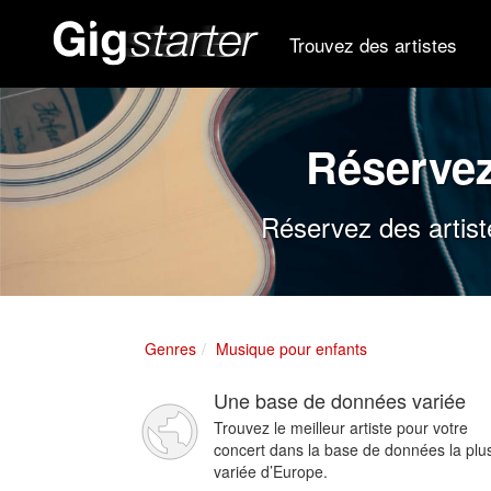
Trouvez des artistes
Réserve
Réservez des artist
Genres
Musique pour enfants
Une base de données variée
Trouvez le meilleur artiste pour votre
concert dans la base de données la plu
variée d’Europe.