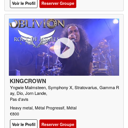
Voir le Profil
Reserver Groupe
KINGCROWN
Yngwie Malmsteen, Symphony X, Stratovarius, Gamma R
ay, Dio, Jorn Lande,
Pas d'avis
Heavy metal, Métal Progressif, Métal
€800
Voir le Profil
Reserver Groupe