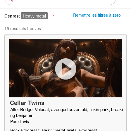
Remettre les filtres à zero
Genres
Heavy metal
X
15 résultats trouvés
Cellar Twins
Alter Bridge, Volbeat, avenged sevenfold, linkin park, breaki
ng benjamin
Pas d'avis
Rock Progressif, Heavy metal, Métal Progressif