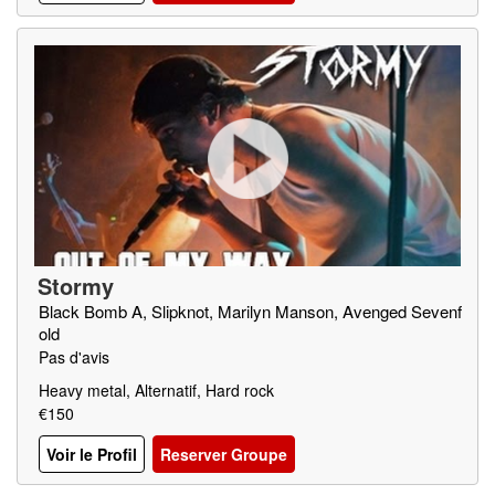
Stormy
Black Bomb A, Slipknot, Marilyn Manson, Avenged Sevenf
old
Pas d'avis
Heavy metal, Alternatif, Hard rock
€150
Voir le Profil
Reserver Groupe