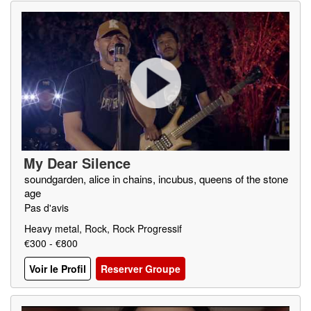
My Dear Silence
soundgarden, alice in chains, incubus, queens of the stone
age
Pas d'avis
Heavy metal, Rock, Rock Progressif
€300 - €800
Voir le Profil
Reserver Groupe