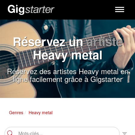
Toggle
navigati
Réservez un
artiste
Heavy metal
Réservez des artistes Heavy metal en
ligne facilement grâce à Gigstarter
Genres
Heavy metal