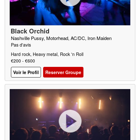
Black Orchid
Nashville Pussy, Motorhead, AC/DC, Iron Maiden
Pas d'avis
Hard rock, Heavy metal, Rock 'n Roll
€200 - €600
Voir le Profil
Reserver Groupe