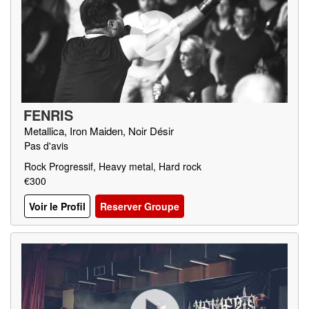
FENRIS
Metallica, Iron Maiden, Noir Désir
Pas d'avis
Rock Progressif, Heavy metal, Hard rock
€300
Voir le Profil
Reserver Groupe