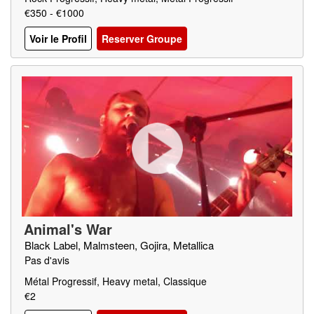
€350 - €1000
Voir le Profil
Reserver Groupe
Animal's War
Black Label, Malmsteen, Gojira, Metallica
Pas d'avis
Métal Progressif, Heavy metal, Classique
€2