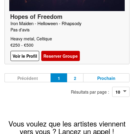
Hopes of Freedom
Iron Maiden - Helloween - Rhapsody
Pas d'avis
Heavy metal, Celtique
€250 - €500
Voir le Profil
Reserver Groupe
Précédent
1
2
Prochain
Résultats par page :
Vous voulez que les artistes viennent
vers vous ? Lancez un appel !