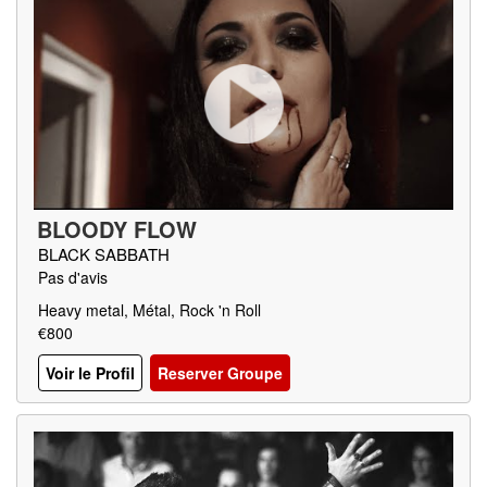
BLOODY FLOW
BLACK SABBATH
Pas d'avis
Heavy metal, Métal, Rock 'n Roll
€800
Voir le Profil
Reserver Groupe