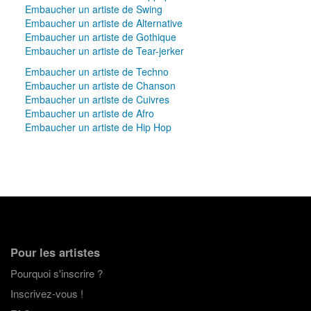
Embaucher un artiste de Swing
Embaucher un artiste de Alternative
Embaucher un artiste de Gothique
Embaucher un artiste de Tear-jerker
Embaucher un artiste de Techno
Embaucher un artiste de Chanson
Embaucher un artiste de Cuivres
Embaucher un artiste de Afro
Embaucher un artiste de Hip Hop
Pour les artistes
Pourquoi s'inscrire ?
Inscrivez-vous !