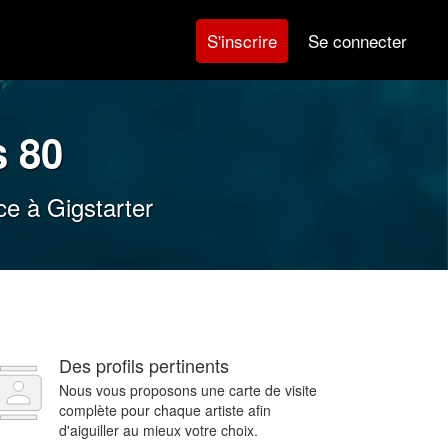
Se connecter
S'inscrire
 80
ce à Gigstarter
Des profils pertinents
Nous vous proposons une carte de visite
complète pour chaque artiste afin
d'aiguiller au mieux votre choix.