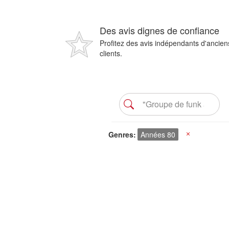
Des avis dignes de confiance
Profitez des avis indépendants d'ancien
clients.
Genres
Années 80
X