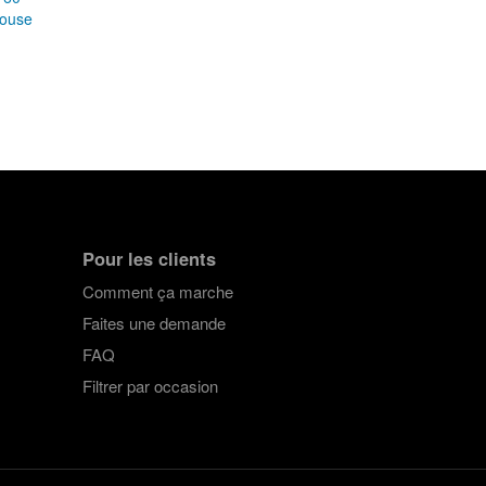
House
Pour les clients
Comment ça marche
Faites une demande
FAQ
Filtrer par occasion