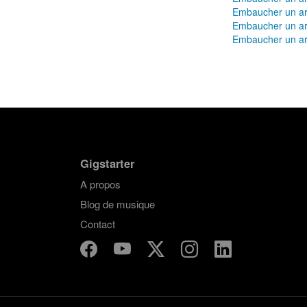
Embaucher un ar
Embaucher un ar
Embaucher un ar
Gigstarter
A propos
Blog de musique
Contact