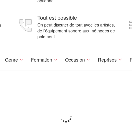
optionnel.
Tout est possible
s
On peut discuter de tout avec les artistes,
de l'équipement sonore aux méthodes de
paiement.
Genre
Formation
Occasion
Reprises
P