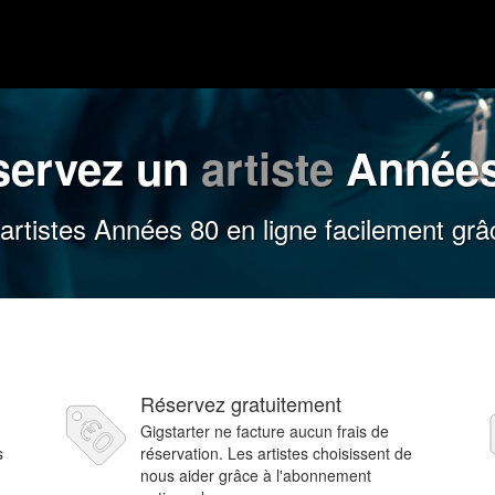
servez un
artiste
Années
rtistes Années 80 en ligne facilement grâ
Réservez gratuitement
Gigstarter ne facture aucun frais de
s
réservation. Les artistes choisissent de
nous aider grâce à l'abonnement