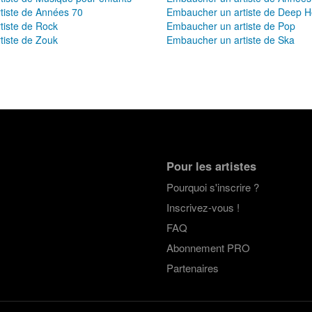
tiste de Années 70
Embaucher un artiste de Deep 
tiste de Rock
Embaucher un artiste de Pop
tiste de Zouk
Embaucher un artiste de Ska
Pour les artistes
Pourquoi s'inscrire ?
Inscrivez-vous !
FAQ
Abonnement PRO
Partenaires