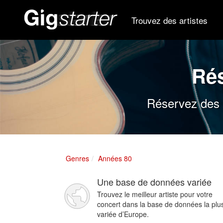
Trouvez des artistes
Ré
Réservez des a
Genres
Années 80
Une base de données variée
Trouvez le meilleur artiste pour votre
concert dans la base de données la plu
variée d’Europe.