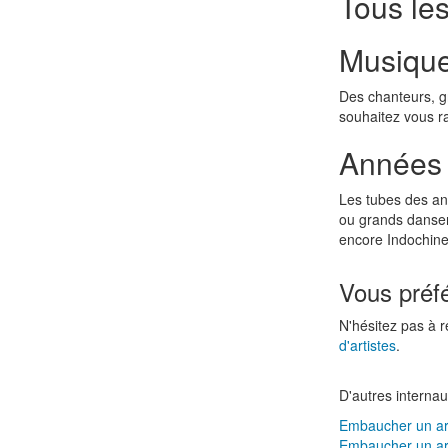
Tous les
Musique
Des chanteurs, g
souhaitez vous r
Années
Les tubes des an
ou grands danse
encore Indochine
Vous préf
N'hésitez pas à r
d'artistes
.
D'autres internau
Embaucher un art
Embaucher un art