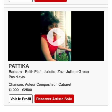
PATTIKA
Barbara - Edith Piaf - Juliette -Zaz -Juliette Greco
Pas d'avis
Chanson, Auteur-Compositeur, Cabaret
€1000 - €2500
Voir le Profil
Reserver Artiste Solo