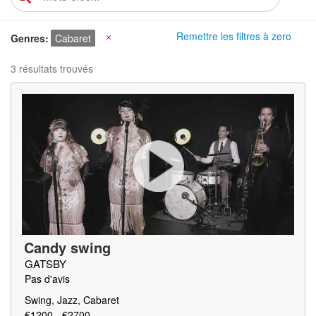
Remettre les filtres à zero
Genres
Cabaret
X
3 résultats trouvés
Candy swing
GATSBY
Pas d'avis
Swing, Jazz, Cabaret
€1200 - €2700