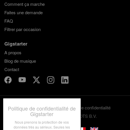
Comment ça marche
Faites une demande
FAQ
Filtrer par occasion
Gigstarter
A propos
Blog de musique
Contact
Politique de confidentialité de
Termes et conditions
Politique de confidentialité
Gigstarter
© 2012-2026 GRASSROOTS B.V.
Nous prenons la protection de vos
données très au sérieux. Seules les