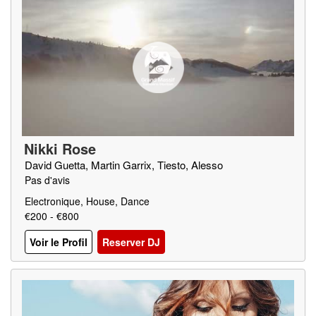
Nikki Rose
David Guetta, Martin Garrix, Tiesto, Alesso
Pas d'avis
Electronique, House, Dance
€200 - €800
Voir le Profil
Reserver DJ