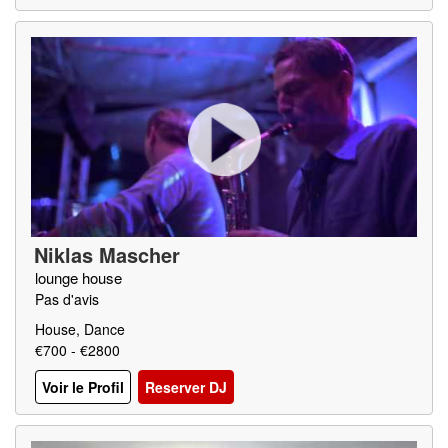
Niklas Mascher
lounge house
Pas d'avis
House, Dance
€700 - €2800
Voir le Profil
Reserver DJ