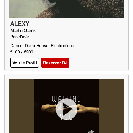
ALEXY
Martin Garrix
Pas d'avis
Dance, Deep House, Electronique
€100 - €200
Voir le Profil
Reserver DJ