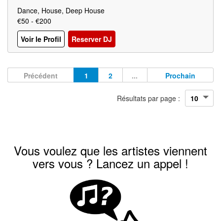
Dance, House, Deep House
€50 - €200
Voir le Profil
Reserver DJ
Précédent
1
2
...
Prochain
Résultats par page :
Vous voulez que les artistes viennent
vers vous ? Lancez un appel !