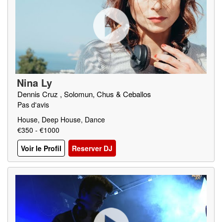
Nina Ly
Dennis Cruz , Solomun, Chus & Ceballos
Pas d'avis
House, Deep House, Dance
€350 - €1000
Voir le Profil
Reserver DJ