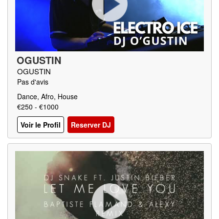
OGUSTIN
OGUSTIN
Pas d'avis
Dance, Afro, House
€250 - €1000
Voir le Profil
Reserver DJ