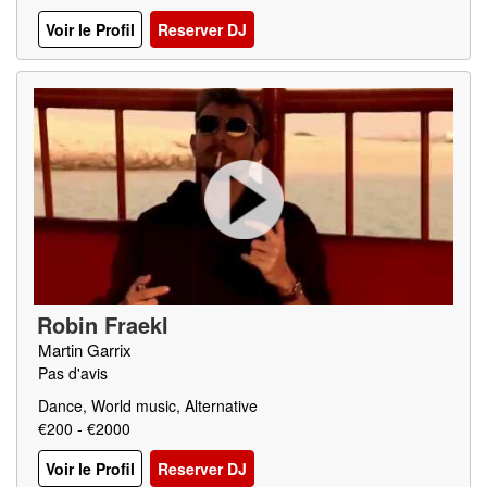
Voir le Profil
Reserver DJ
Robin Fraekl
Martin Garrix
Pas d'avis
Dance, World music, Alternative
€200 - €2000
Voir le Profil
Reserver DJ