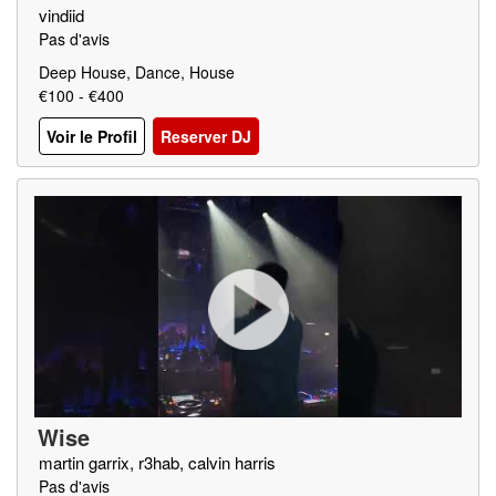
vindiid
Pas d'avis
Deep House, Dance, House
€100 - €400
Voir le Profil
Reserver DJ
Wise
martin garrix, r3hab, calvin harris
Pas d'avis