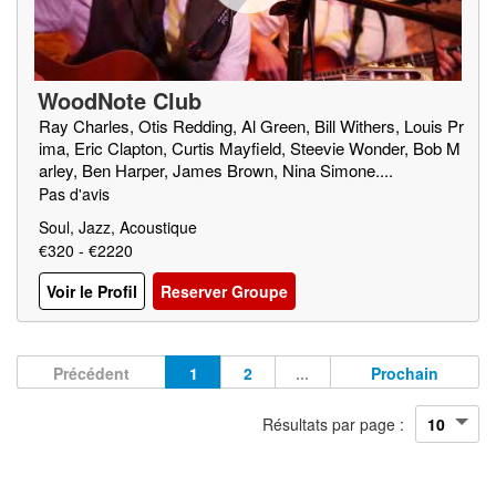
WoodNote Club
Ray Charles, Otis Redding, Al Green, Bill Withers, Louis Pr
ima, Eric Clapton, Curtis Mayfield, Steevie Wonder, Bob M
arley, Ben Harper, James Brown, Nina Simone....
Pas d'avis
Soul, Jazz, Acoustique
€320 - €2220
Voir le Profil
Reserver Groupe
Précédent
1
2
...
Prochain
Résultats par page :