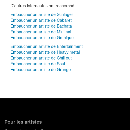
D'autres internautes ont recherché :
Embaucher un artiste de Schlager
Embaucher un artiste de Cabaret
Embaucher un artiste de Bachata
Embaucher un artiste de Minimal
Embaucher un artiste de Gothique
Embaucher un artiste de Entertainment
Embaucher un artiste de Heavy metal
Embaucher un artiste de Chill out
Embaucher un artiste de Soul
Embaucher un artiste de Grunge
Pour les artistes