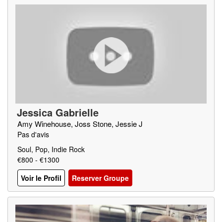
Jessica Gabrielle
Amy Winehouse, Joss Stone, Jessie J
Pas d'avis
Soul, Pop, Indie Rock
€800 - €1300
Voir le Profil
Reserver Groupe