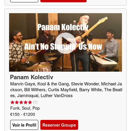
Panam Kolectiv
Marvin Gaye, Kool & the Gang, Stevie Wonder, Michael Ja
ckson, Bill Withers, Curtis Mayfield, Barry White, The Beatl
es, Jamiroquai, Luther VanDross
(
1
)
Funk, Soul, Pop
€150 - €1200
Voir le Profil
Reserver Groupe