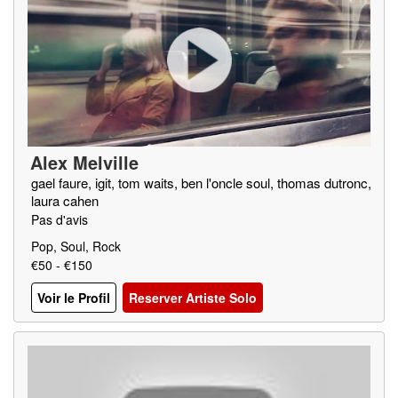
Alex Melville
gael faure, igit, tom waits, ben l'oncle soul, thomas dutronc,
laura cahen
Pas d'avis
Pop, Soul, Rock
€50 - €150
Voir le Profil
Reserver Artiste Solo