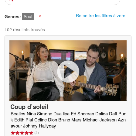
Remettre les filtres à zero
Genres
Soul
X
102 résultats trouvés
Coup d’soleil
Beatles Nina Simone Dua lipa Ed Sheeran Dalida Daft Pun
k Edith Piaf Céline Dion Bruno Mars Michael Jackson Azn
avour Johnny Hallyday
(
2
)