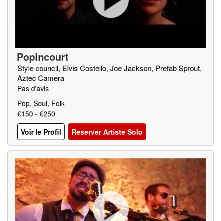
Popincourt
Style council, Elvis Costello, Joe Jackson, Prefab Sprout,
Aztec Camera
Pas d'avis
Pop, Soul, Folk
€150 - €250
Voir le Profil
Reserver Artiste Solo