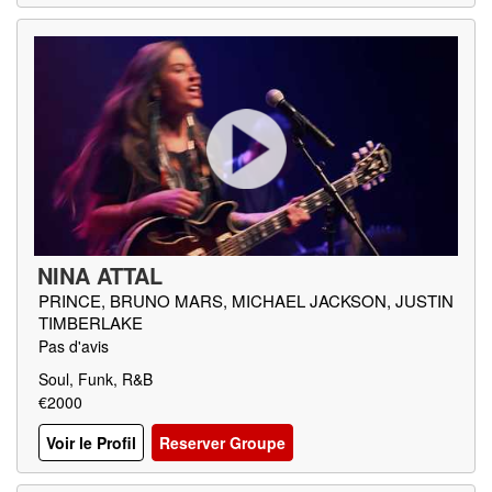
NINA ATTAL
PRINCE, BRUNO MARS, MICHAEL JACKSON, JUSTIN
TIMBERLAKE
Pas d'avis
Soul, Funk, R&B
€2000
Voir le Profil
Reserver Groupe