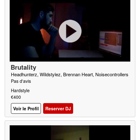
Brutality
Headhunterz, Wildstylez, Brennan Heart, Noisecontrollers
Pas d'avis
Hardstyle
€400
Voir le Profil
Reserver DJ