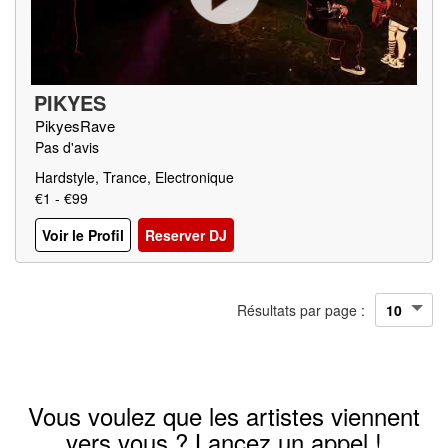
PIKYES
PikyesRave
Pas d'avis
Hardstyle, Trance, Electronique
€1 - €99
Voir le Profil
Reserver DJ
Résultats par page :
Vous voulez que les artistes viennent
vers vous ? Lancez un appel !