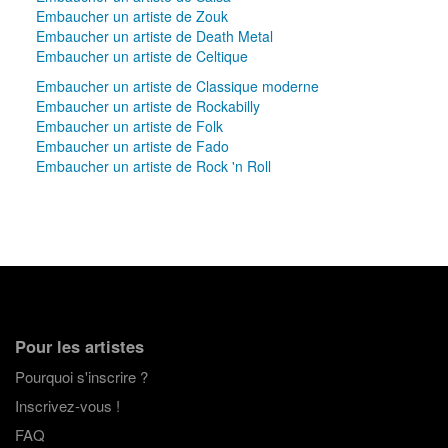
Embaucher un artiste de Zouk
Embaucher un artiste de Death Metal
Embaucher un artiste de Celtique
Embaucher un artiste de Classique moderne
Embaucher un artiste de Rockabilly
Embaucher un artiste de Folk
Embaucher un artiste de Fado
Embaucher un artiste de Rock 'n Roll
Pour les artistes
Pourquoi s'inscrire ?
Inscrivez-vous !
FAQ