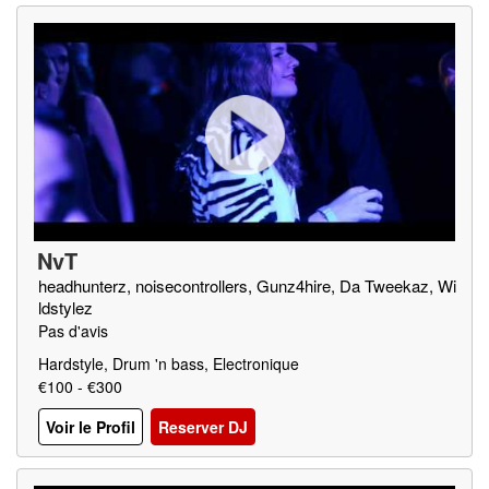
NvT
headhunterz, noisecontrollers, Gunz4hire, Da Tweekaz, Wi
ldstylez
Pas d'avis
Hardstyle, Drum 'n bass, Electronique
€100 - €300
Voir le Profil
Reserver DJ