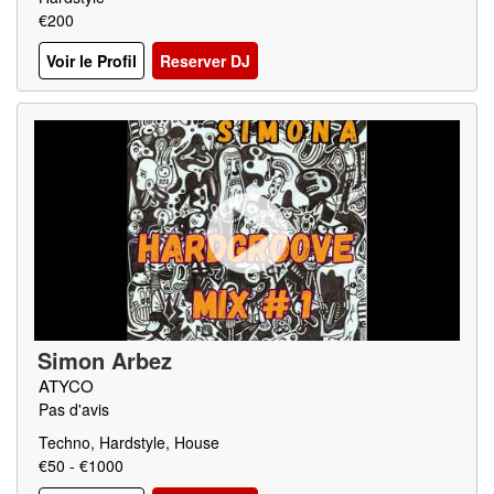
€200
Voir le Profil
Reserver DJ
Simon Arbez
ATYCO
Pas d'avis
Techno, Hardstyle, House
€50 - €1000