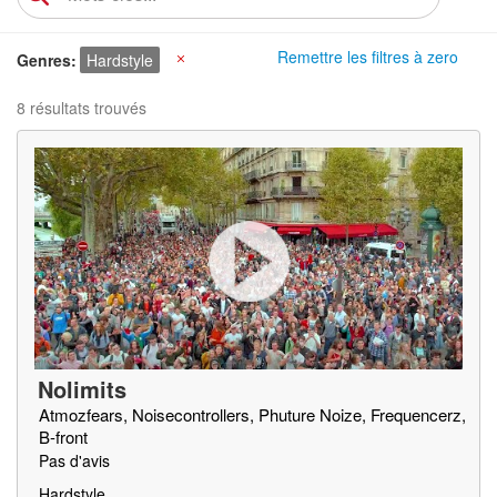
Remettre les filtres à zero
Genres
Hardstyle
X
8 résultats trouvés
Nolimits
Atmozfears, Noisecontrollers, Phuture Noize, Frequencerz,
B-front
Pas d'avis
Hardstyle