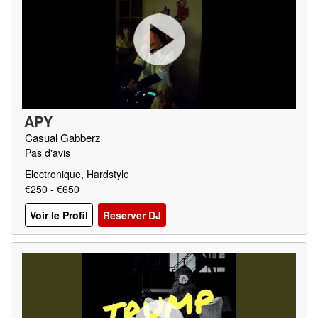
APY
Casual Gabberz
Pas d'avis
Electronique, Hardstyle
€250 - €650
Voir le Profil
Reserver DJ