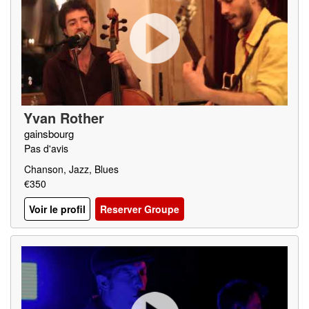
Yvan Rother
gainsbourg
Pas d'avis
Chanson, Jazz, Blues
€350
Voir le profil
Reserver Groupe