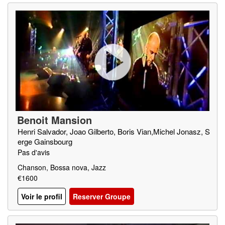
Benoit Mansion
Henri Salvador, Joao Gilberto, Boris Vian,Michel Jonasz, S
erge Gainsbourg
Pas d'avis
Chanson, Bossa nova, Jazz
€1600
Voir le profil
Reserver Groupe