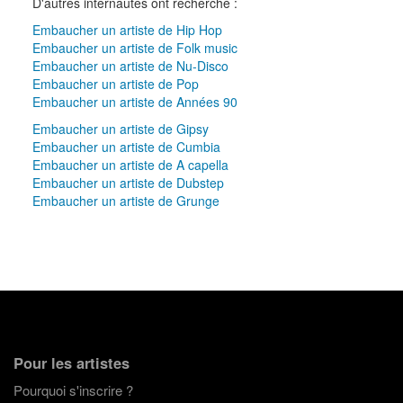
D'autres internautes ont recherché :
Embaucher un artiste de Hip Hop
Embaucher un artiste de Folk music
Embaucher un artiste de Nu-Disco
Embaucher un artiste de Pop
Embaucher un artiste de Années 90
Embaucher un artiste de Gipsy
Embaucher un artiste de Cumbia
Embaucher un artiste de A capella
Embaucher un artiste de Dubstep
Embaucher un artiste de Grunge
Pour les artistes
Pourquoi s'inscrire ?