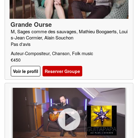
Grande Ourse
M, Sages comme des sauvages, Mathieu Boogaerts, Loui
s-Jean Cormier, Alain Souchon
Pas d'avis
Auteur-Compositeur, Chanson, Folk music
€450
Voir le profil
Reserver Groupe