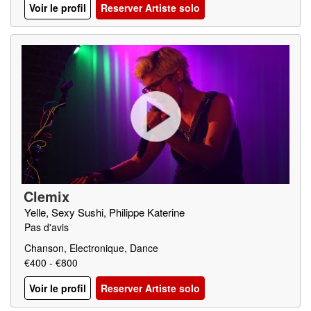
Voir le profil
Reserver Artiste solo
Clemix
Yelle, Sexy Sushi, Philippe Katerine
Pas d'avis
Chanson, Electronique, Dance
€400 - €800
Voir le profil
Reserver Artiste solo