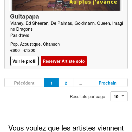
Guitapapa
Vianey, Ed Sheeran, De Palmas, Goldmann, Queen, Imagi
ne Dragons
Pas d'avis
Pop, Acoustique, Chanson
€600 - €1200
Voir le profil
Reserver Artiste solo
Précédent
1
2
...
Prochain
Résultats par page :
Vous voulez que les artistes viennent