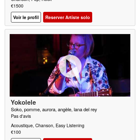
€1500
Voir le profil
Reserver Artiste solo
Yokolele
Soko, pomme, aurora, angèle, lana del rey
Pas d'avis
Acoustique, Chanson, Easy Listening
€100