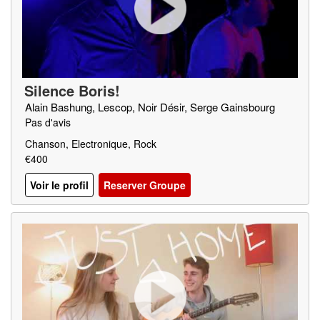
Silence Boris!
Alain Bashung, Lescop, Noir Désir, Serge Gainsbourg
Pas d'avis
Chanson, Electronique, Rock
€400
Voir le profil
Reserver Groupe