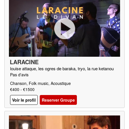
LARACINE
louise attaque, les ogres de baraka, tryo, la rue ketanou
Pas d'avis
Chanson, Folk music, Acoustique
€400 - €1500
Voir le profil
Reserver Groupe