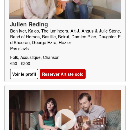
Julien Reding
Bon Iver, Kaleo, The lumineers, Alt-J, Angus & Julie Stone,
Band of Horses, Bastille, Beirut, Damien Rice, Daughter, E
d Sheeran, George Ezra, Hozier
Pas d'avis
Folk, Acoustique, Chanson
€50 - €200
Voir le profil
Reserver Artiste solo