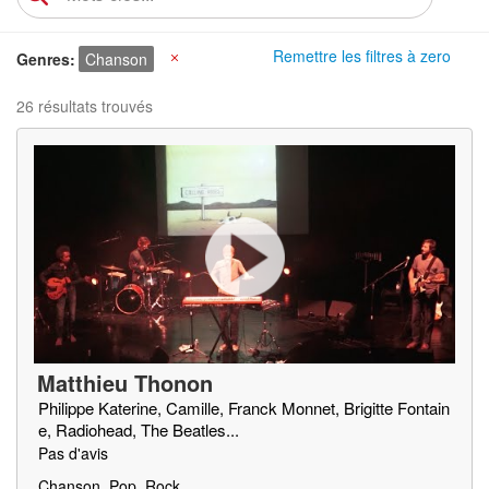
Remettre les filtres à zero
Genres
Chanson
X
26 résultats trouvés
Matthieu Thonon
Philippe Katerine, Camille, Franck Monnet, Brigitte Fontain
e, Radiohead, The Beatles...
Pas d'avis
Chanson, Pop, Rock