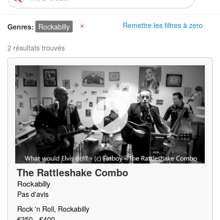
Remettre les filtres à zero
Genres
Rockabilly
X
2 résultats trouvés
The Rattleshake Combo
Rockabilly
Pas d'avis
Rock 'n Roll, Rockabilly
€350 - €400