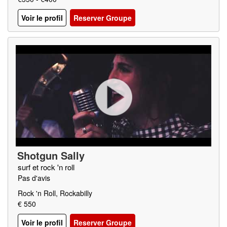
Voir le profil
Reserver Groupe
Shotgun Sally
surf et rock 'n roll
Pas d'avis
Rock 'n Roll, Rockabilly
€ 550
Voir le profil
Reserver Groupe