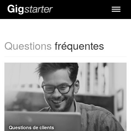
Toggle
navigati
Questions
fréquentes
Questions de clients