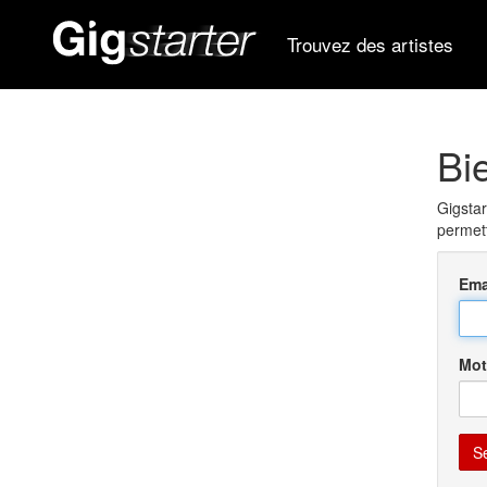
Trouvez des artistes
Bi
Gigstar
permett
Ema
Mot