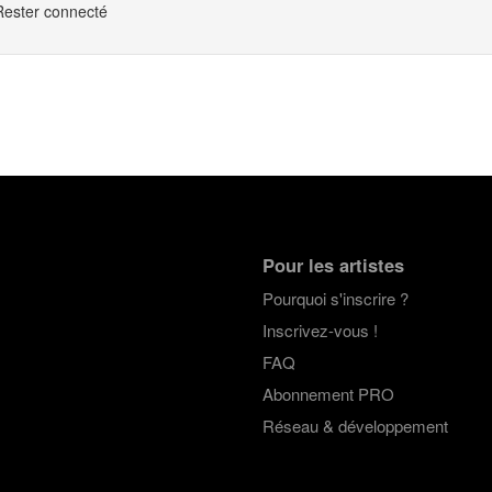
Rester connecté
Pour les artistes
Pourquoi s'inscrire ?
Inscrivez-vous !
FAQ
Abonnement PRO
Réseau & développement