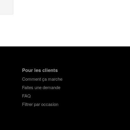
Pour les clients
Comment ça marche
Faites une demande
FAQ
Filtrer par occasion