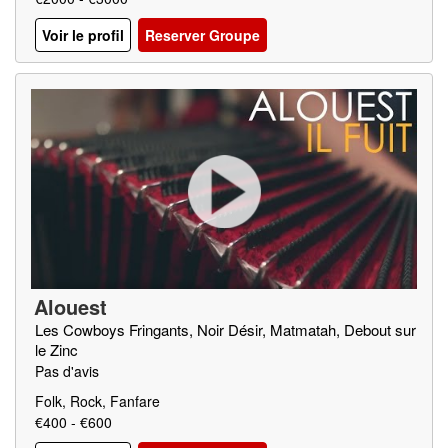
Voir le profil
Reserver Groupe
Alouest
Les Cowboys Fringants, Noir Désir, Matmatah, Debout sur
le Zinc
Pas d'avis
Folk, Rock, Fanfare
€400 - €600