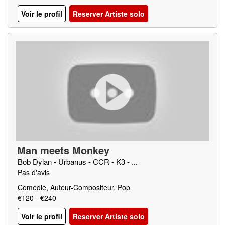
Voir le profil
Reserver Artiste solo
Man meets Monkey
Bob Dylan - Urbanus - CCR - K3 - ...
Pas d'avis
Comedie, Auteur-Compositeur, Pop
€120 - €240
Voir le profil
Reserver Artiste solo