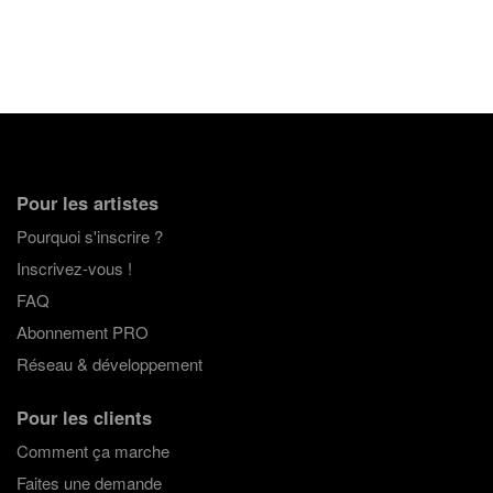
Pour les artistes
Pourquoi s'inscrire ?
Inscrivez-vous !
FAQ
Abonnement PRO
Réseau & développement
Pour les clients
Comment ça marche
Faites une demande