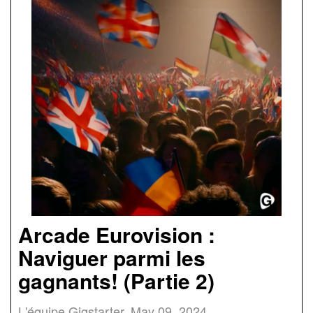
Arcade Eurovision :
Naviguer parmi les
gagnants! (Partie 2)
L'équipe Gigstarter
May 09, 2024