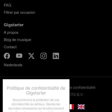
FAQ
Filtrer par occasion
Gigstarter
A propos
Blog de musique
Contact
Nederlands
Termes et conditions
Politique de confidentialité
Politique de confidentialité de
Gigstarter
© 2012-2026 GRASSROOTS B.V.
Nous prenons la protection de vos
données très au sérieux. Seules les
données nécessaires au fonctionnement