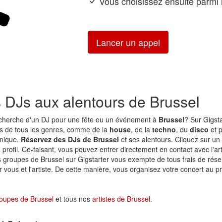
Vous choisissez ensuite parmi l
Lancer un appel
s DJs aux alentours de Brussel
echerche d'un DJ pour une fête ou un événement à
Brussel
? Sur Gigsta
s de tous les genres, comme de la
house
, de la
techno
, du
disco
et p
onique.
Réservez des DJs de Brussel
et ses alentours. Cliquez sur un
n profil. Ce-faisant, vous pouvez entrer directement en contact avec l'ar
s groupes de Brussel sur Gigstarter vous exempte de tous frais de rése
vous et l'artiste. De cette manière, vous organisez votre concert au pr
oupes de Brussel
et tous nos
artistes de Brussel
.