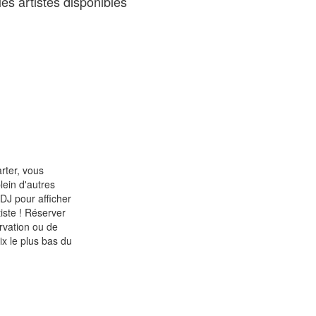
es artistes disponibles
rter, vous
lein d'autres
 DJ pour afficher
tiste ! Réserver
rvation ou de
ix le plus bas du