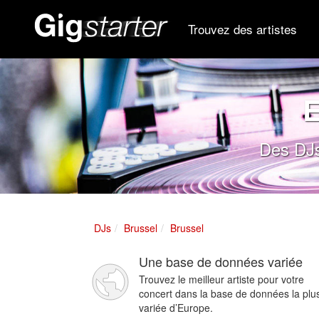
Trouvez des artistes
E
Des DJs
DJs
Brussel
Brussel
Une base de données variée
Trouvez le meilleur artiste pour votre
concert dans la base de données la plu
variée d’Europe.