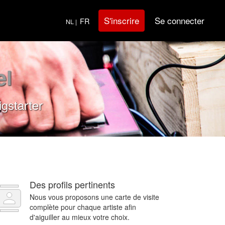
Se connecter
S'inscrire
FR
NL |
el
gstarter
Des profils pertinents
Nous vous proposons une carte de visite
complète pour chaque artiste afin
d'aiguiller au mieux votre choix.