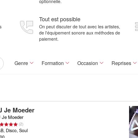
optionnelle.
Tout est possible
s
On peut discuter de tout avec les artistes,
de l'équipement sonore aux méthodes de
paiement.
Genre
Formation
Occasion
Reprises
J Je Moeder
 Je Moeder
(
2
)
B, Disco, Soul
00