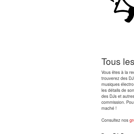
Tous le
Vous êtes à la r
trouverez des DJ
musiques électr
les détails de so
des DJs et autre
commission. Pour 
maché !
Consultez nos
gr