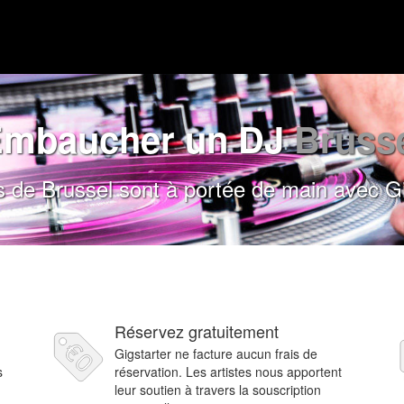
mbaucher un DJ
Bruss
 de Brussel sont à portée de main avec Gi
Réservez gratuitement
Gigstarter ne facture aucun frais de
s
réservation. Les artistes nous apportent
leur soutien à travers la souscription