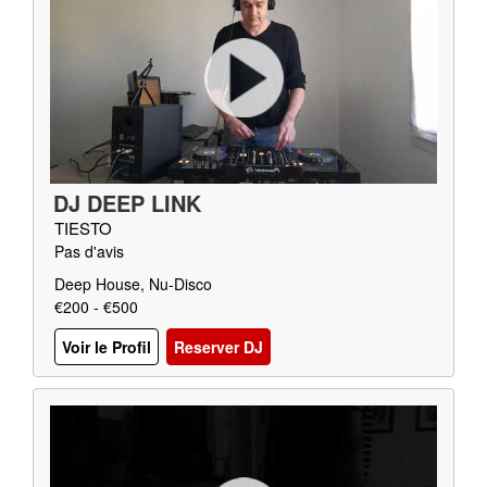
DJ DEEP LINK
TIESTO
Pas d'avis
Deep House, Nu-Disco
€200 - €500
Voir le Profil
Reserver DJ