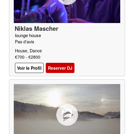
Niklas Mascher
lounge house
Pas d'avis
House, Dance
€700 - €2800
Voir le Profil
Reserver DJ