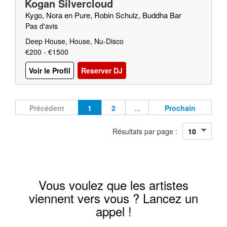
Kogan Silvercloud
Kygo, Nora en Pure, Robin Schulz, Buddha Bar
Pas d'avis
Deep House, House, Nu-Disco
€200 - €1500
Voir le Profil
Reserver DJ
Précédent
1
2
...
Prochain
Résultats par page :
Vous voulez que les artistes
viennent vers vous ? Lancez un
appel !