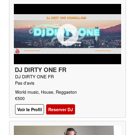
DJ DIRTY ONE FR
DJ DIRTY ONE FR
Pas d'avis
World music, House, Reggaeton
€500
Voir le Profil
Reserver DJ