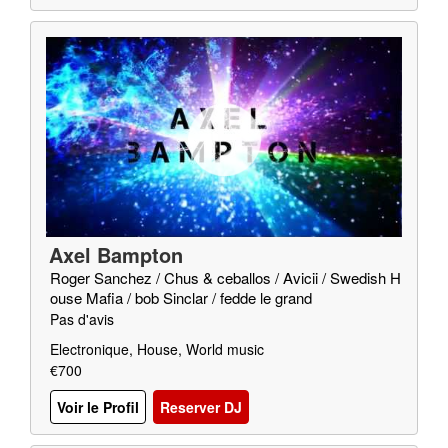
Axel Bampton
Roger Sanchez / Chus & ceballos / Avicii / Swedish H
ouse Mafia / bob Sinclar / fedde le grand
Pas d'avis
Electronique, House, World music
€700
Voir le Profil
Reserver DJ