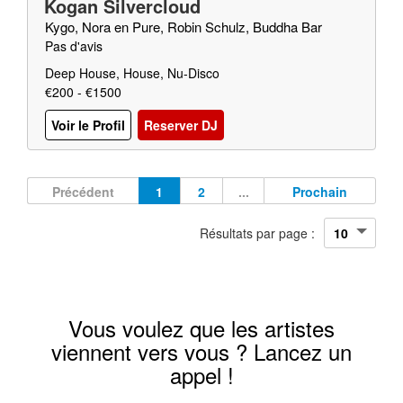
Kogan Silvercloud
Kygo, Nora en Pure, Robin Schulz, Buddha Bar
Pas d'avis
Deep House, House, Nu-Disco
€200 - €1500
Voir le Profil
Reserver DJ
Précédent
1
2
...
Prochain
Résultats par page :
Vous voulez que les artistes
viennent vers vous ? Lancez un
appel !