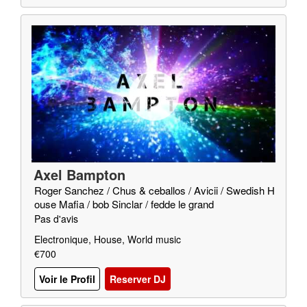
Axel Bampton
Roger Sanchez / Chus & ceballos / Avicii / Swedish H
ouse Mafia / bob Sinclar / fedde le grand
Pas d'avis
Electronique, House, World music
€700
Voir le Profil
Reserver DJ