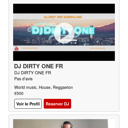
DJ DIRTY ONE FR
DJ DIRTY ONE FR
Pas d'avis
World music, House, Reggaeton
€500
Voir le Profil
Reserver DJ