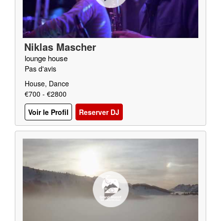
Niklas Mascher
lounge house
Pas d'avis
House, Dance
€700 - €2800
Voir le Profil
Reserver DJ