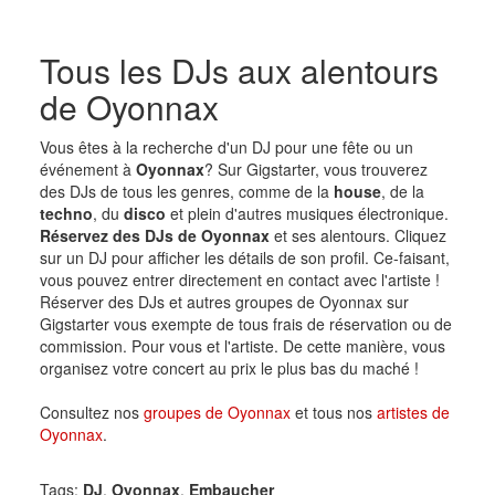
Tous les DJs aux alentours
de Oyonnax
Vous êtes à la recherche d'un DJ pour une fête ou un
événement à
Oyonnax
? Sur Gigstarter, vous trouverez
des DJs de tous les genres, comme de la
house
, de la
techno
, du
disco
et plein d'autres musiques électronique.
Réservez des DJs de Oyonnax
et ses alentours. Cliquez
sur un DJ pour afficher les détails de son profil. Ce-faisant,
vous pouvez entrer directement en contact avec l'artiste !
Réserver des DJs et autres groupes de Oyonnax sur
Gigstarter vous exempte de tous frais de réservation ou de
commission. Pour vous et l'artiste. De cette manière, vous
organisez votre concert au prix le plus bas du maché !
Consultez nos
groupes de Oyonnax
et tous nos
artistes de
Oyonnax
.
Tags:
DJ
,
Oyonnax
,
Embaucher