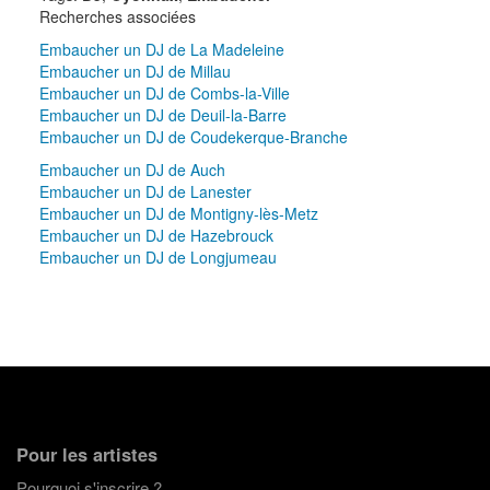
Recherches associées
Embaucher un DJ de La Madeleine
Embaucher un DJ de Millau
Embaucher un DJ de Combs-la-Ville
Embaucher un DJ de Deuil-la-Barre
Embaucher un DJ de Coudekerque-Branche
Embaucher un DJ de Auch
Embaucher un DJ de Lanester
Embaucher un DJ de Montigny-lès-Metz
Embaucher un DJ de Hazebrouck
Embaucher un DJ de Longjumeau
Pour les artistes
Pourquoi s'inscrire ?