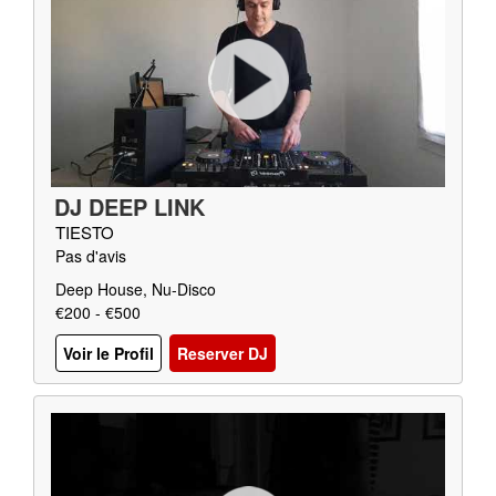
DJ DEEP LINK
TIESTO
Pas d'avis
Deep House, Nu-Disco
€200 - €500
Voir le Profil
Reserver DJ