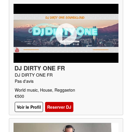
DJ DIRTY ONE FR
DJ DIRTY ONE FR
Pas d'avis
World music, House, Reggaeton
€500
Voir le Profil
Reserver DJ