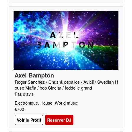
Axel Bampton
Roger Sanchez / Chus & ceballos / Avicii / Swedish H
ouse Mafia / bob Sinclar / fedde le grand
Pas d'avis
Electronique, House, World music
€700
Voir le Profil
Reserver DJ