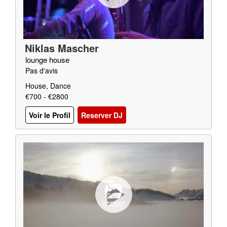
Niklas Mascher
lounge house
Pas d'avis
House, Dance
€700 - €2800
Voir le Profil
Reserver DJ