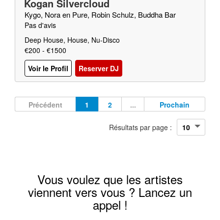
Kogan Silvercloud
Kygo, Nora en Pure, Robin Schulz, Buddha Bar
Pas d'avis
Deep House, House, Nu-Disco
€200 - €1500
Voir le Profil
Reserver DJ
Précédent
1
2
...
Prochain
Résultats par page :
Vous voulez que les artistes
viennent vers vous ? Lancez un
appel !