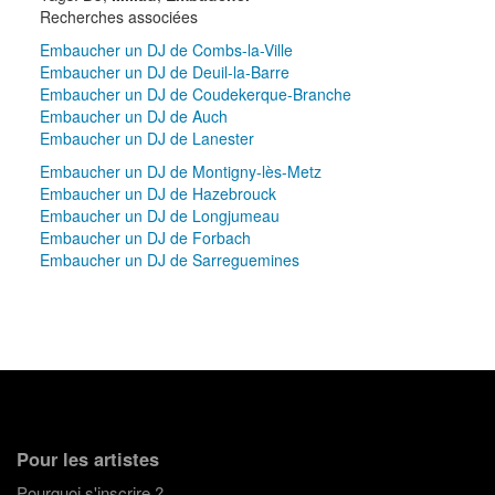
Recherches associées
Embaucher un DJ de Combs-la-Ville
Embaucher un DJ de Deuil-la-Barre
Embaucher un DJ de Coudekerque-Branche
Embaucher un DJ de Auch
Embaucher un DJ de Lanester
Embaucher un DJ de Montigny-lès-Metz
Embaucher un DJ de Hazebrouck
Embaucher un DJ de Longjumeau
Embaucher un DJ de Forbach
Embaucher un DJ de Sarreguemines
Pour les artistes
Pourquoi s'inscrire ?