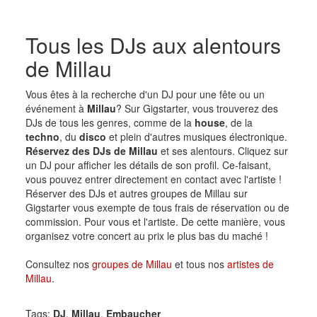
Tous les DJs aux alentours
de Millau
Vous êtes à la recherche d'un DJ pour une fête ou un
événement à
Millau
? Sur Gigstarter, vous trouverez des
DJs de tous les genres, comme de la
house
, de la
techno
, du
disco
et plein d'autres musiques électronique.
Réservez des DJs de Millau
et ses alentours. Cliquez sur
un DJ pour afficher les détails de son profil. Ce-faisant,
vous pouvez entrer directement en contact avec l'artiste !
Réserver des DJs et autres groupes de Millau sur
Gigstarter vous exempte de tous frais de réservation ou de
commission. Pour vous et l'artiste. De cette manière, vous
organisez votre concert au prix le plus bas du maché !
Consultez nos
groupes de Millau
et tous nos
artistes de
Millau
.
Tags:
DJ
,
Millau
,
Embaucher