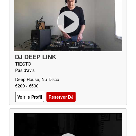
DJ DEEP LINK
TIESTO
Pas d'avis
Deep House, Nu-Disco
€200 - €500
Voir le Profil
Reserver DJ