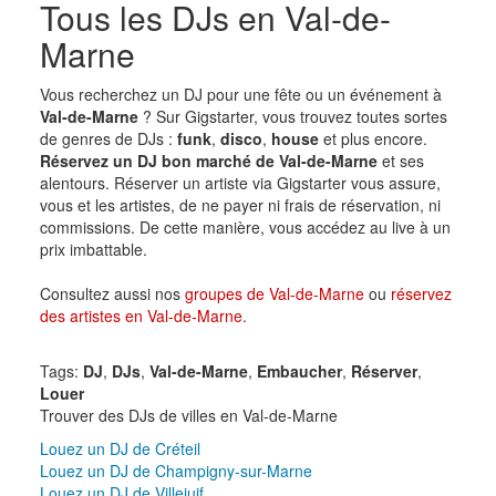
Tous les DJs en Val-de-
Marne
Vous recherchez un DJ pour une fête ou un événement à
Val-de-Marne
? Sur Gigstarter, vous trouvez toutes sortes
de genres de DJs :
funk
,
disco
,
house
et plus encore.
Réservez un DJ bon marché de Val-de-Marne
et ses
alentours. Réserver un artiste via Gigstarter vous assure,
vous et les artistes, de ne payer ni frais de réservation, ni
commissions. De cette manière, vous accédez au live à un
prix imbattable.
Consultez aussi nos
groupes de Val-de-Marne
ou
réservez
des artistes en Val-de-Marne
.
Tags:
DJ
,
DJs
,
Val-de-Marne
,
Embaucher
,
Réserver
,
Louer
Trouver des DJs de villes en Val-de-Marne
Louez un DJ de Créteil
Louez un DJ de Champigny-sur-Marne
Louez un DJ de Villejuif