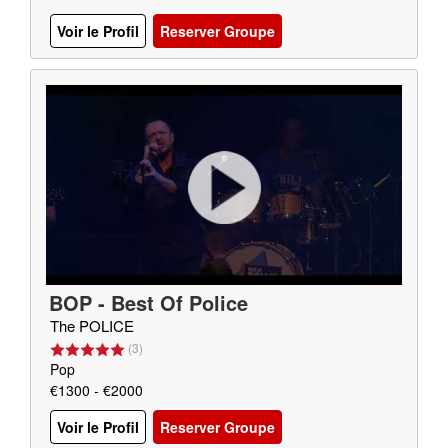
Voir le Profil
Reserver Groupe
BOP - Best Of Police
The POLICE
(
3
)
Pop
€1300 - €2000
Voir le Profil
Reserver Groupe