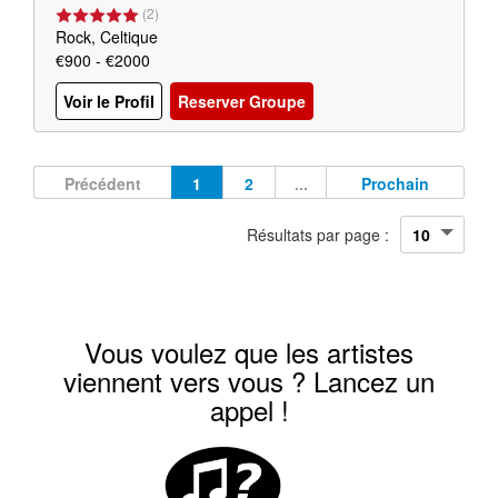
(
2
)
Rock, Celtique
€900 - €2000
Voir le Profil
Reserver Groupe
Précédent
1
2
...
Prochain
Résultats par page :
Vous voulez que les artistes
viennent vers vous ? Lancez un
appel !