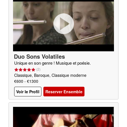
Duo Sons Volatiles
Unique en son genre ! Musique et poésie.
(
2
)
Classique, Baroque, Classique moderne
€600 - €1300
Voir le Profil
Reserver Ensemble