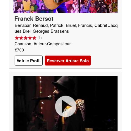
Franck Bersot
Bénabar, Renaud, Patrick, Bruel, Francis, Cabrel Jacq
ues Brel, Georges Brassens
(
1
)
Chanson, Auteur-Compositeur
€700
Voir le Profil
Reserver Artiste Solo