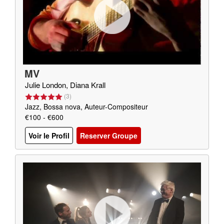
MV
Julie London, Diana Krall
(
3
)
Jazz, Bossa nova, Auteur-Compositeur
€100 - €600
Voir le Profil
Reserver Groupe