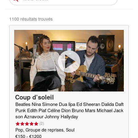
1100 résultats trouvés
Coup d’soleil
Beatles Nina Simone Dua lipa Ed Sheeran Dalida Daft
Punk Edith Piaf Céline Dion Bruno Mars Michael Jack
son Aznavour Johnny Hallyday
(
2
)
Pop, Groupe de reprises, Soul
€150 - €1200