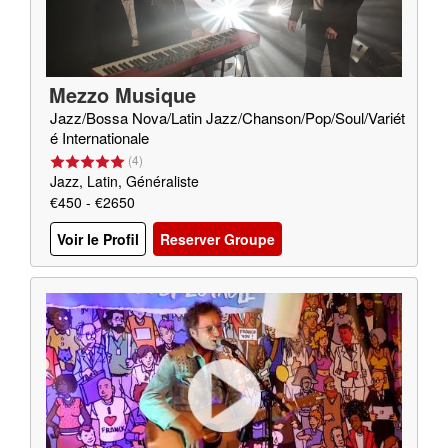
Mezzo Musique
Jazz/Bossa Nova/Latin Jazz/Chanson/Pop/Soul/Variét
é Internationale
(
4
)
Jazz, Latin, Généraliste
€450 - €2650
Voir le Profil
Reserver Groupe