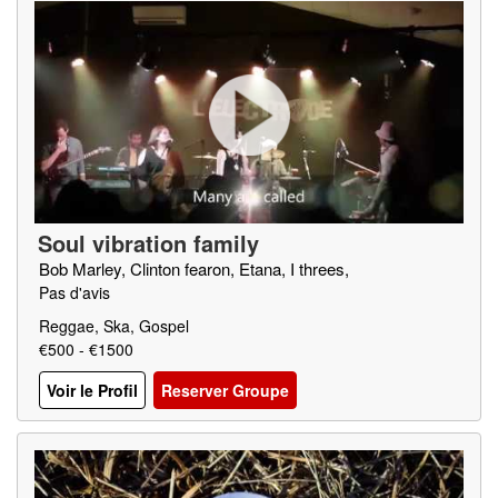
Soul vibration family
Bob Marley, Clinton fearon, Etana, I threes,
Pas d'avis
Reggae, Ska, Gospel
€500 - €1500
Voir le Profil
Reserver Groupe