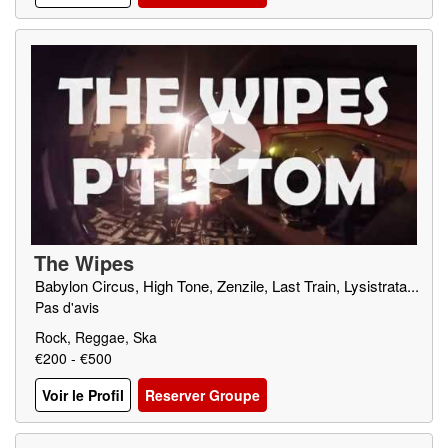
The Wipes
Babylon Circus, High Tone, Zenzile, Last Train, Lysistrata...
Pas d'avis
Rock, Reggae, Ska
€200 - €500
Voir le Profil
Reserver Groupe