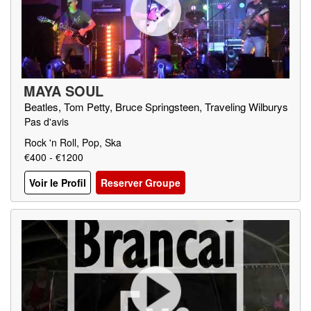
MAYA SOUL
Beatles, Tom Petty, Bruce Springsteen, Traveling Wilburys
Pas d'avis
Rock 'n Roll, Pop, Ska
€400 - €1200
Voir le Profil
Reserver Groupe