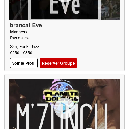
brancai Eve
Madness
Pas d'avis
Ska, Funk, Jazz
€250 - €350
Voir le Profil
Reserver Groupe