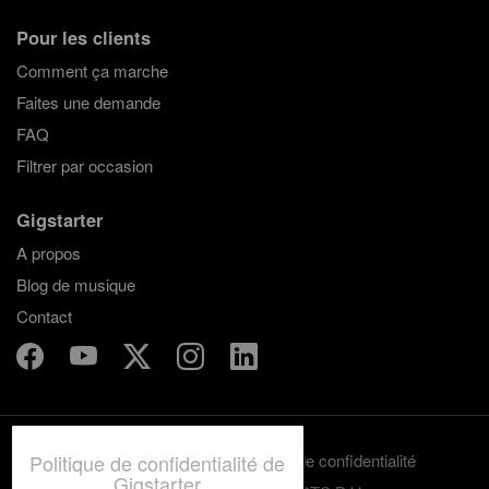
Pour les clients
Comment ça marche
Faites une demande
FAQ
Filtrer par occasion
Gigstarter
A propos
Blog de musique
Contact
Politique de confidentialité de
Termes et conditions
Politique de confidentialité
Gigstarter