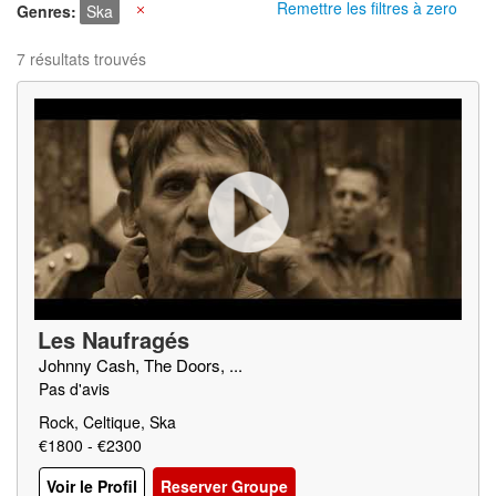
Remettre les filtres à zero
Genres
Ska
X
7 résultats trouvés
Les Naufragés
Johnny Cash, The Doors, ...
Pas d'avis
Rock, Celtique, Ska
€1800 - €2300
Voir le Profil
Reserver Groupe