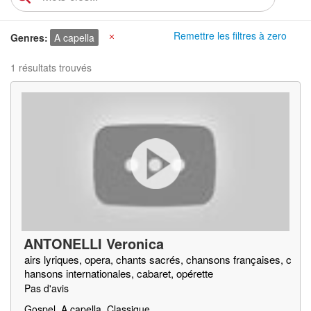
Remettre les filtres à zero
Genres
A capella
X
1 résultats trouvés
ANTONELLI Veronica
airs lyriques, opera, chants sacrés, chansons françaises, c
hansons internationales, cabaret, opérette
Pas d'avis
Gospel, A capella, Classique