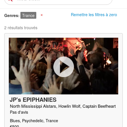
Remettre les filtres à zero
Genres
Trance
X
2 résultats trouvés
JP's EPIPHANIES
North Mississippi Alstars, Howlin Wolf, Captain Beefheart
Pas d'avis
Blues, Psychedelic, Trance
€500