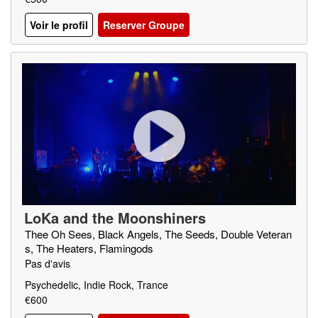
Voir le profil
Reserver Groupe
LoKa and the Moonshiners
Thee Oh Sees, Black Angels, The Seeds, Double Veteran
s, The Heaters, Flamingods
Pas d'avis
Psychedelic, Indie Rock, Trance
€600