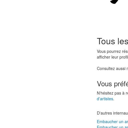
Tous les
Vous pourrez rés
afficher leur prof
Consultez aussi
Vous préf
N'hésitez pas à r
d'artistes
.
D'autres internau
Embaucher un art
Embaucher un ar