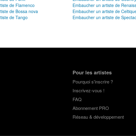
tiste de Flamenco
Embaucher un artiste de Renais
tiste de Bossa nova
Embaucher un artiste de Celtiqu
tiste de Tango
Embaucher un artiste de Spectac
Pour les artistes
Pourquoi s'inscrire ?
Inscrivez-vous !
FAQ
Abonnement PRO
Réseau & développement