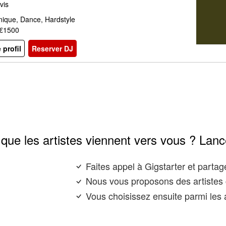
vis
nique, Dance, Hardstyle
 €1500
e profil
Reserver DJ
que les artistes viennent vers vous ? Lanc
Faites appel à Gigstarter et parta
Nous vous proposons des artistes 
Vous choisissez ensuite parmi les a