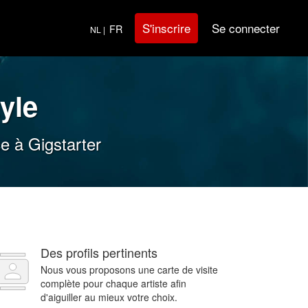
Se connecter
S'inscrire
FR
NL |
yle
e à Gigstarter
Des profils pertinents
Nous vous proposons une carte de visite
complète pour chaque artiste afin
d'aiguiller au mieux votre choix.