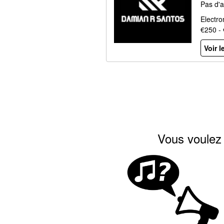
Pas d'a
Electro
€250 -
Voir l
Vous voulez 