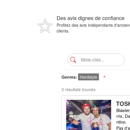
Des avis dignes de confiance
Profitez des avis indépendants d'ancien
clients.
Genres
Hardstyle
X
3 résultats trouvés
TOS
Blaste
rrix, D
ntino.
Pas d'a