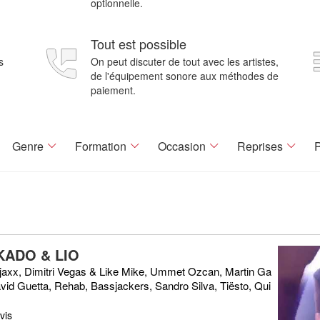
optionnelle.
Tout est possible
s
On peut discuter de tout avec les artistes,
de l'équipement sonore aux méthodes de
paiement.
Genre
Formation
Occasion
Reprises
P
KADO & LIO
rjaxx, Dimitri Vegas & Like Mike, Ummet Ozcan, Martin Ga
avid Guetta, Rehab, Bassjackers, Sandro Silva, Tiësto, Qui
vis