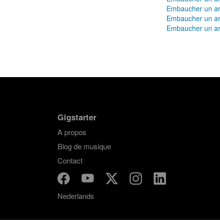
Embaucher un ar
Embaucher un ar
Embaucher un ar
Gigstarter
A propos
Blog de musique
Contact
Nederlands