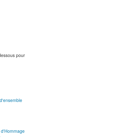
-dessous pour
 d'ensemble
pe d'Hommage
y