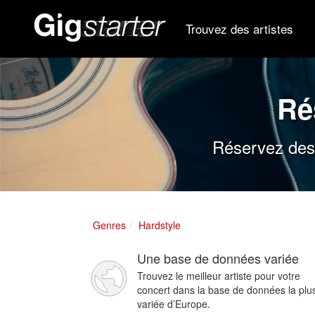
Trouvez des artistes
Ré
Réservez des 
Genres
Hardstyle
Une base de données variée
Trouvez le meilleur artiste pour votre
concert dans la base de données la plu
variée d’Europe.