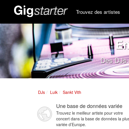
Trouvez des artistes
Em
Des DJs d
DJs
Luik
Sankt Vith
Une base de données variée
Trouvez le meilleur artiste pour votre
concert dans la base de données la plu
variée d’Europe.