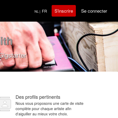
Se connecter
S'inscrire
FR
NL |
ith
Gigstarter
Des profils pertinents
Nous vous proposons une carte de visite
complète pour chaque artiste afin
d'aiguiller au mieux votre choix.