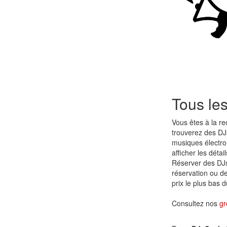
Tous le
Vous êtes à la r
trouverez des DJ
musiques électr
afficher les détai
Réserver des DJs
réservation ou de
prix le plus bas 
Consultez nos
gr