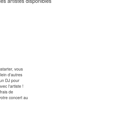
es artistes disponibles
starter, vous
lein d'autres
 un DJ pour
ec l'artiste !
frais de
votre concert au