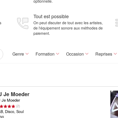
optionnelle.
Tout est possible
s
On peut discuter de tout avec les artistes,
de l'équipement sonore aux méthodes de
paiement.
Genre
Formation
Occasion
Reprises
J Je Moeder
 Je Moeder
(
2
)
B, Disco, Soul
00