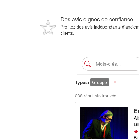
Des avis dignes de confiance
Profitez des avis indépendants d'ancien
clients.
Types
Groupe
X
238 résultats trouvés
E
Al
Bi
Bl