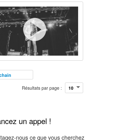
chain
Résultats par page :
ancez un appel !
artagez-nous ce que vous cherchez