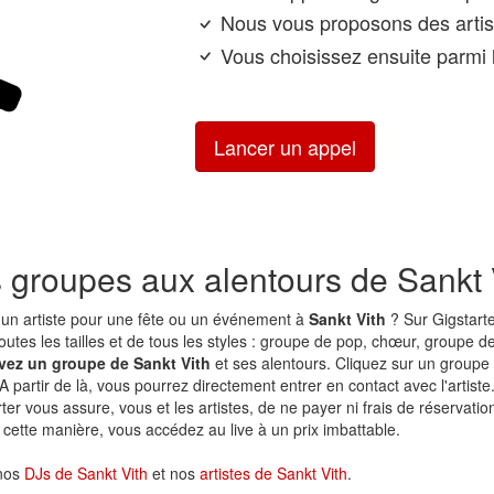
Nous vous proposons des artis
Vous choisissez ensuite parmi l
Lancer un appel
s groupes aux alentours de Sankt 
un artiste pour une fête ou un événement à
Sankt Vith
? Sur Gigstarte
utes les tailles et de tous les styles : groupe de pop, chœur, groupe de
vez un groupe de Sankt Vith
et ses alentours. Cliquez sur un groupe 
 A partir de là, vous pourrez directement entrer en contact avec l'artist
rter vous assure, vous et les artistes, de ne payer ni frais de réservation
cette manière, vous accédez au live à un prix imbattable.
 nos
DJs de Sankt Vith
et nos
artistes de Sankt Vith
.