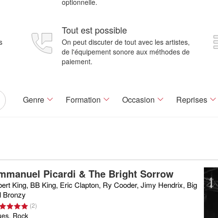
optionnelle.
Tout est possible
s
On peut discuter de tout avec les artistes,
de l'équipement sonore aux méthodes de
paiement.
Genre
Formation
Occasion
Reprises
mmanuel Picardi & The Bright Sorrow
bert King, BB King, Eric Clapton, Ry Cooder, Jimy Hendrix, Big
ll Bronzy
(
2
)
ues, Rock