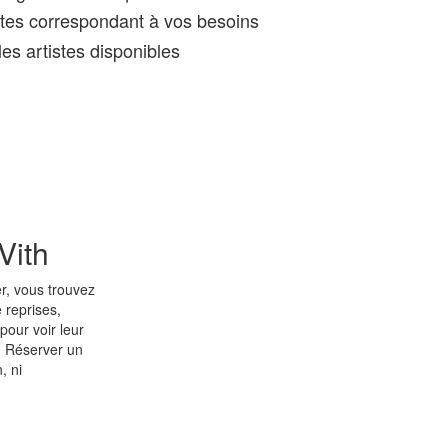
tes correspondant à vos besoins
es artistes disponibles
Vith
r, vous trouvez
 reprises,
pour voir leur
e. Réserver un
, ni