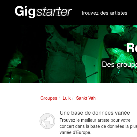
Trouvez des artistes
R
Des groupe
Groupes
Luik
Sankt Vith
Une base de données variée
Trouvez le meilleur artiste pour votre
concert dans la base de données la plu
variée d’Europe.