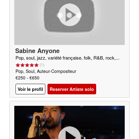
Sabine Anyone
Pop, soul, jazz, variété française, folk, R&B, rock,...
(
1
)
Pop, Soul, Auteur-Compositeur
€250 - €650
Voir le profil
Reserver Artiste solo