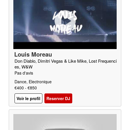
Louis Moreau
Don Diablo, Dimitri Vegas & Like Mike, Lost Frequenci
es, W&W
Pas d'avis
Dance, Electronique
€400 - €850
Voir le profil
Reserver DJ