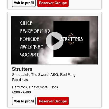
Voir le profil
Reserver Groupe
Strutters
Sasquatch, The Sword, ASG, Red Fang
Pas d'avis
Hard rock, Heavy metal, Rock
€200 - €400
Voir le profil
Reserver Groupe