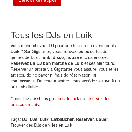
Tous les DJs en Luik
Vous recherchez un DJ pour une fête ou un événement à
Luik
? Sur Gigstarter, vous trouvez toutes sortes de
genres de DJs :
funk
,
disco
,
house
et plus encore.
Réservez un DJ bon marché de Luik
et ses alentours.
Réserver un artiste via Gigstarter vous assure, vous et les
artistes, de ne payer ni frais de réservation, ni
commissions. De cette manière, vous accédez au live à un
prix imbattable.
Consultez aussi nos
groupes de Luik
ou
réservez des
artistes en Luik
.
Tags:
DJ
,
DJs
,
Luik
,
Embaucher
,
Réserver
,
Louer
Trouver des DJs de villes en Luik