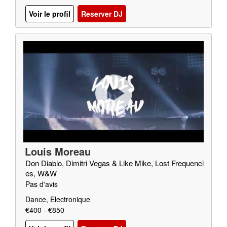
Voir le profil
Reserver DJ
Louis Moreau
Don Diablo, Dimitri Vegas & Like Mike, Lost Frequenci
es, W&W
Pas d'avis
Dance, Electronique
€400 - €850