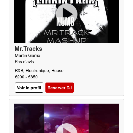
Mr.Tracks
Martin Garrix
Pas d'avis
R&B, Electronique, House
€200 - €850
Voir le profil
Reserver DJ