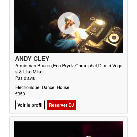
ΛNDY CLEY
Armin Van Buuren,Eric Prydz,Camelphat,Dimitri Vega
s & Like Mike
Pas d'avis
Electronique, Dance, House
€350
Voir le profil
Reserver DJ