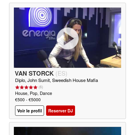
VAN STORCK
(
ES
)
Diplo, John Sumit, Sweedish House Mafia
(
6
)
House, Pop, Dance
€500 - €5000
Voir le profil
Reserver DJ