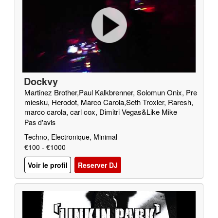
Dockvy
Martinez Brother,Paul Kalkbrenner, Solomun Onix, Pre
miesku, Herodot, Marco Carola,Seth Troxler, Raresh,
marco carola, carl cox, Dimitri Vegas&Like Mike
Pas d'avis
Techno, Electronique, Minimal
€100 - €1000
Voir le profil
Reserver DJ