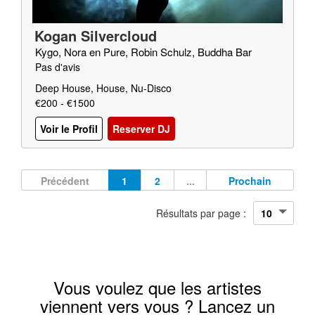
Kogan Silvercloud
Kygo, Nora en Pure, Robin Schulz, Buddha Bar
Pas d'avis
Deep House, House, Nu-Disco
€200 - €1500
Voir le Profil
Reserver DJ
Précédent
1
2
...
Prochain
Résultats par page :
Vous voulez que les artistes
viennent vers vous ? Lancez un