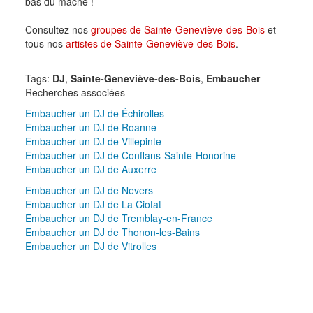
bas du maché !
Consultez nos
groupes de Sainte-Geneviève-des-Bois
et
tous nos
artistes de Sainte-Geneviève-des-Bois
.
Tags:
DJ
,
Sainte-Geneviève-des-Bois
,
Embaucher
Recherches associées
Embaucher un DJ de Échirolles
Embaucher un DJ de Roanne
Embaucher un DJ de Villepinte
Embaucher un DJ de Conflans-Sainte-Honorine
Embaucher un DJ de Auxerre
Embaucher un DJ de Nevers
Embaucher un DJ de La Ciotat
Embaucher un DJ de Tremblay-en-France
Embaucher un DJ de Thonon-les-Bains
Embaucher un DJ de Vitrolles