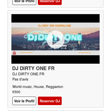
Voir le Profil
Reserver DJ
DJ DIRTY ONE FR
DJ DIRTY ONE FR
Pas d'avis
World music, House, Reggaeton
€500
Voir le Profil
Reserver DJ