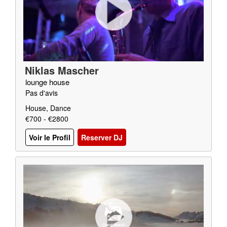
Niklas Mascher
lounge house
Pas d'avis
House, Dance
€700 - €2800
Voir le Profil
Reserver DJ