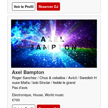
Voir le Profil
Reserver DJ
Axel Bampton
Roger Sanchez / Chus & ceballos / Avicii / Swedish H
ouse Mafia / bob Sinclar / fedde le grand
Pas d'avis
Electronique, House, World music
€700