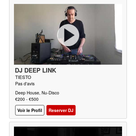
DJ DEEP LINK
TIESTO
Pas d'avis
Deep House, Nu-Disco
€200 - €500
Voir le Profil
Reserver DJ