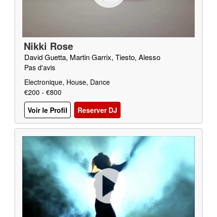
Nikki Rose
David Guetta, Martin Garrix, Tiesto, Alesso
Pas d'avis
Electronique, House, Dance
€200 - €800
Voir le Profil
Reserver DJ