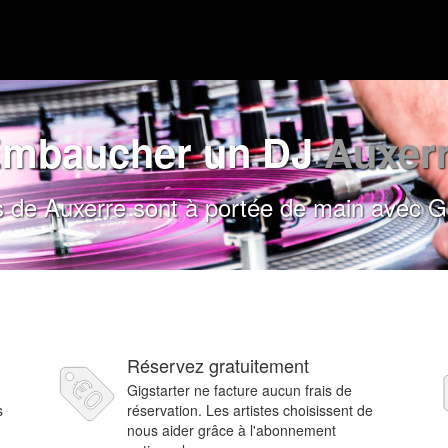
mbaucher un DJ
Auxer
 de Auxerre sont à portée de main avec Gi
Réservez gratuitement
Gigstarter ne facture aucun frais de
s
réservation. Les artistes choisissent de
nous aider grâce à l'abonnement