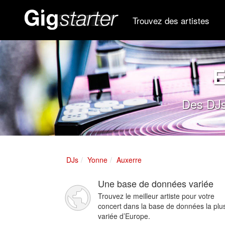
Trouvez des artistes
E
Des DJs
DJs
Yonne
Auxerre
Une base de données variée
Trouvez le meilleur artiste pour votre
concert dans la base de données la plu
variée d’Europe.