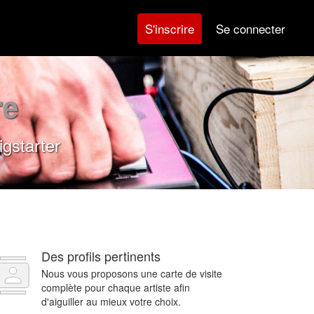
Se connecter
S'inscrire
re
gstarter
Des profils pertinents
Nous vous proposons une carte de visite
complète pour chaque artiste afin
d'aiguiller au mieux votre choix.