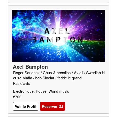
Axel Bampton
Roger Sanchez / Chus & ceballos / Avicii / Swedish H
ouse Mafia / bob Sinclar / fedde le grand
Pas d'avis
Electronique, House, World music
€700
Voir le Profil
Reserver DJ