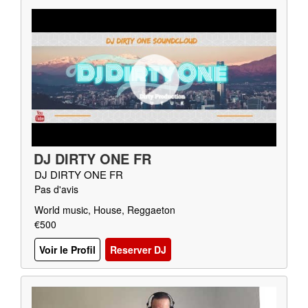
DJ DIRTY ONE FR
DJ DIRTY ONE FR
Pas d'avis
World music, House, Reggaeton
€500
Voir le Profil
Reserver DJ