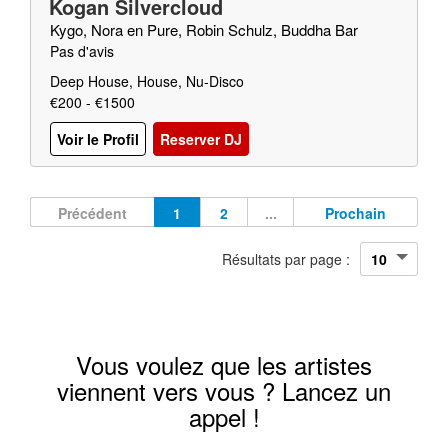
Kogan Silvercloud
Kygo, Nora en Pure, Robin Schulz, Buddha Bar
Pas d'avis
Deep House, House, Nu-Disco
€200 - €1500
Voir le Profil
Reserver DJ
Précédent
1
2
...
Prochain
Résultats par page :
Vous voulez que les artistes
viennent vers vous ? Lancez un
appel !