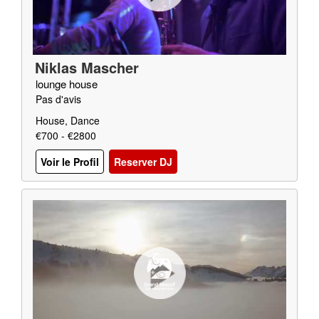
Niklas Mascher
lounge house
Pas d'avis
House, Dance
€700 - €2800
Voir le Profil
Reserver DJ