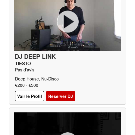
DJ DEEP LINK
TIESTO
Pas d'avis
Deep House, Nu-Disco
€200 - €500
Voir le Profil
Reserver DJ