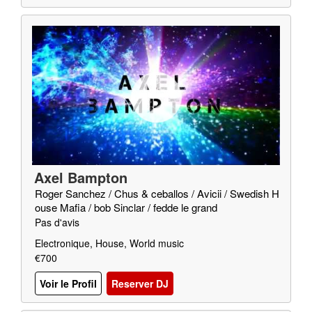
Axel Bampton
Roger Sanchez / Chus & ceballos / Avicii / Swedish H
ouse Mafia / bob Sinclar / fedde le grand
Pas d'avis
Electronique, House, World music
€700
Voir le Profil
Reserver DJ