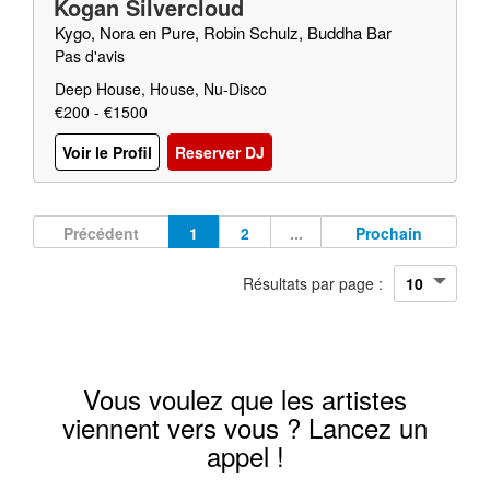
Kogan Silvercloud
Kygo, Nora en Pure, Robin Schulz, Buddha Bar
Pas d'avis
Deep House, House, Nu-Disco
€200 - €1500
Voir le Profil
Reserver DJ
Précédent
1
2
...
Prochain
Résultats par page :
Vous voulez que les artistes
viennent vers vous ? Lancez un
appel !