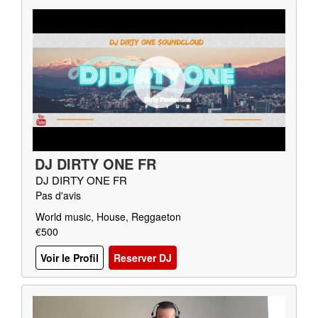
DJ DIRTY ONE FR
DJ DIRTY ONE FR
Pas d'avis
World music, House, Reggaeton
€500
Voir le Profil
Reserver DJ