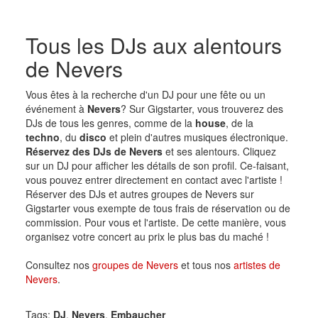
Tous les DJs aux alentours
de Nevers
Vous êtes à la recherche d'un DJ pour une fête ou un
événement à
Nevers
? Sur Gigstarter, vous trouverez des
DJs de tous les genres, comme de la
house
, de la
techno
, du
disco
et plein d'autres musiques électronique.
Réservez des DJs de Nevers
et ses alentours. Cliquez
sur un DJ pour afficher les détails de son profil. Ce-faisant,
vous pouvez entrer directement en contact avec l'artiste !
Réserver des DJs et autres groupes de Nevers sur
Gigstarter vous exempte de tous frais de réservation ou de
commission. Pour vous et l'artiste. De cette manière, vous
organisez votre concert au prix le plus bas du maché !
Consultez nos
groupes de Nevers
et tous nos
artistes de
Nevers
.
Tags:
DJ
,
Nevers
,
Embaucher