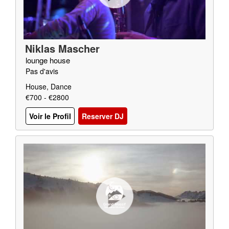
Niklas Mascher
lounge house
Pas d'avis
House, Dance
€700 - €2800
Voir le Profil
Reserver DJ