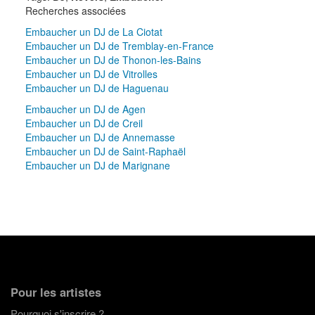
Recherches associées
Embaucher un DJ de La Ciotat
Embaucher un DJ de Tremblay-en-France
Embaucher un DJ de Thonon-les-Bains
Embaucher un DJ de Vitrolles
Embaucher un DJ de Haguenau
Embaucher un DJ de Agen
Embaucher un DJ de Creil
Embaucher un DJ de Annemasse
Embaucher un DJ de Saint-Raphaël
Embaucher un DJ de Marignane
Pour les artistes
Pourquoi s'inscrire ?