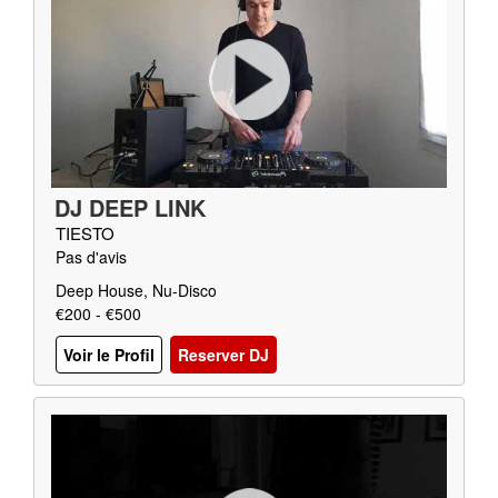
DJ DEEP LINK
TIESTO
Pas d'avis
Deep House, Nu-Disco
€200 - €500
Voir le Profil
Reserver DJ