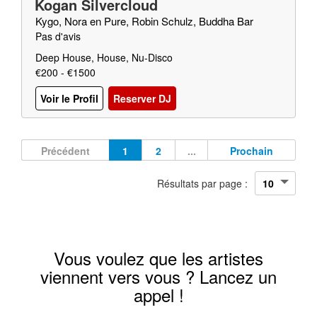
Kogan Silvercloud
Kygo, Nora en Pure, Robin Schulz, Buddha Bar
Pas d'avis
Deep House, House, Nu-Disco
€200 - €1500
Voir le Profil
Reserver DJ
Précédent
1
2
...
Prochain
Résultats par page :
Vous voulez que les artistes
viennent vers vous ? Lancez un
appel !