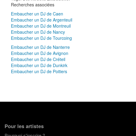
Recherches associées
Embaucher un DJ de Caen
Embaucher un DJ de Argenteuil
Embaucher un DJ de Montreuil
Embaucher un DJ de Nancy
Embaucher un DJ de Tourcoing
Embaucher un DJ de Nanterre
Embaucher un DJ de Avignon
Embaucher un DJ de Créteil
Embaucher un DJ de Dunkirk
Embaucher un DJ de Poitiers
Pour les artistes
Pourquoi s'inscrire ?