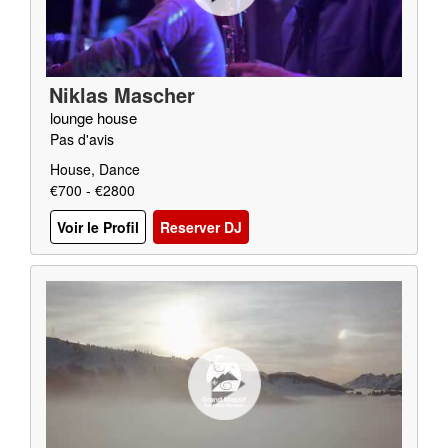
Niklas Mascher
lounge house
Pas d'avis
House, Dance
€700 - €2800
Voir le Profil
Reserver DJ