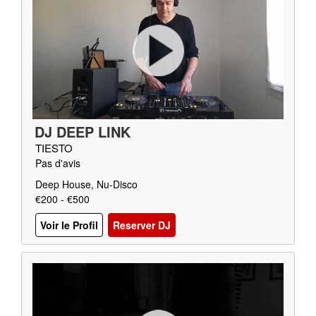
DJ DEEP LINK
TIESTO
Pas d'avis
Deep House, Nu-Disco
€200 - €500
Voir le Profil
Reserver DJ