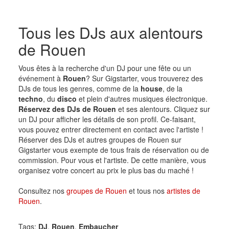
Tous les DJs aux alentours
de Rouen
Vous êtes à la recherche d'un DJ pour une fête ou un
événement à
Rouen
? Sur Gigstarter, vous trouverez des
DJs de tous les genres, comme de la
house
, de la
techno
, du
disco
et plein d'autres musiques électronique.
Réservez des DJs de Rouen
et ses alentours. Cliquez sur
un DJ pour afficher les détails de son profil. Ce-faisant,
vous pouvez entrer directement en contact avec l'artiste !
Réserver des DJs et autres groupes de Rouen sur
Gigstarter vous exempte de tous frais de réservation ou de
commission. Pour vous et l'artiste. De cette manière, vous
organisez votre concert au prix le plus bas du maché !
Consultez nos
groupes de Rouen
et tous nos
artistes de
Rouen
.
Tags:
DJ
,
Rouen
,
Embaucher