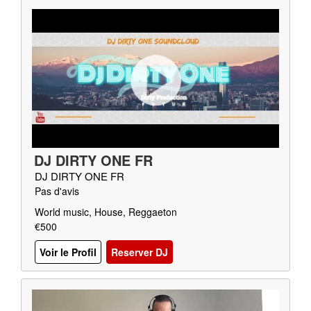
DJ DIRTY ONE FR
DJ DIRTY ONE FR
Pas d'avis
World music, House, Reggaeton
€500
Voir le Profil
Reserver DJ