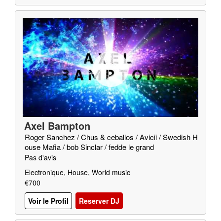
Axel Bampton
Roger Sanchez / Chus & ceballos / Avicii / Swedish H
ouse Mafia / bob Sinclar / fedde le grand
Pas d'avis
Electronique, House, World music
€700
Voir le Profil
Reserver DJ