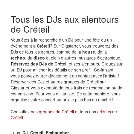
Tous les DJs aux alentours
de Créteil
Vous êtes à la recherche d'un DJ pour une fête ou un
événement à
Créteil
? Sur Gigstarter, vous trouverez des
DJs de tous les genres, comme de la
house
, de la
techno
, du
disco
et plein d'autres musiques électronique.
Réservez des DJs de Créteil
et ses alentours. Cliquez sur
un DJ pour afficher les détails de son profil. Ce-faisant,
vous pouvez entrer directement en contact avec l'artiste !
Réserver des DJs et autres groupes de Créteil sur
Gigstarter vous exempte de tous frais de réservation ou de
commission. Pour vous et l'artiste. De cette manière, vous
organisez votre concert au prix le plus bas du maché !
Consultez nos
groupes de Créteil
et tous nos
artistes de
Créteil
.
Tags:
DJ
,
Créteil
,
Embaucher