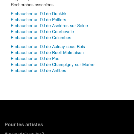
Recherches associées
Embaucher un DJ de Dunkirk
Embaucher un DJ de Poitiers
Embaucher un DJ de Asnières-sur-Seine
Embaucher un DJ de Courbevoie
Embaucher un DJ de Colombes
Embaucher un DJ de Aulnay-sous-Bois
Embaucher un DJ de Rueil-Malmaison
Embaucher un DJ de Pau
Embaucher un DJ de Champigny-sur-Marne
Embaucher un DJ de Antibes
Pour les artistes
Pourquoi s'inscrire ?