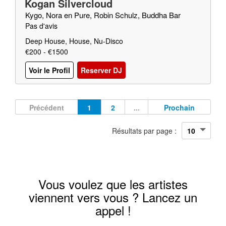
Kogan Silvercloud
Kygo, Nora en Pure, Robin Schulz, Buddha Bar
Pas d'avis
Deep House, House, Nu-Disco
€200 - €1500
Voir le Profil
Reserver DJ
Précédent
1
2
...
Prochain
Résultats par page :
Vous voulez que les artistes
viennent vers vous ? Lancez un
appel !