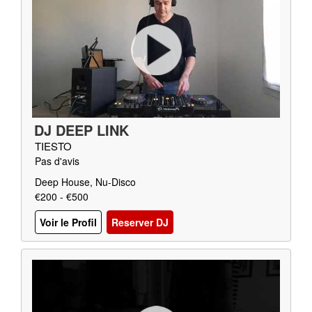
DJ DEEP LINK
TIESTO
Pas d'avis
Deep House, Nu-Disco
€200 - €500
Voir le Profil
Reserver DJ