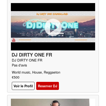
DJ DIRTY ONE FR
DJ DIRTY ONE FR
Pas d'avis
World music, House, Reggaeton
€500
Voir le Profil
Reserver DJ