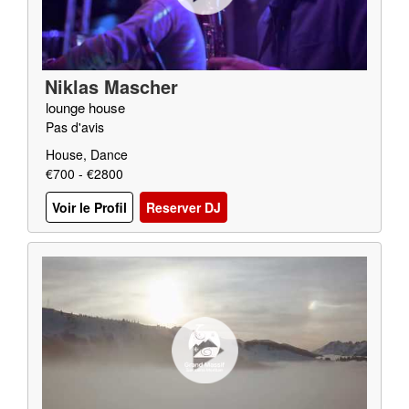
Niklas Mascher
lounge house
Pas d'avis
House, Dance
€700 - €2800
Voir le Profil
Reserver DJ