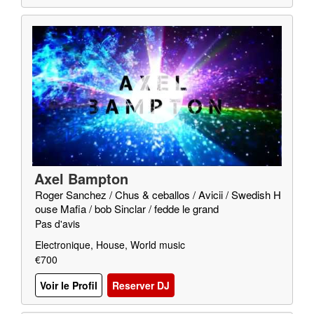
Axel Bampton
Roger Sanchez / Chus & ceballos / Avicii / Swedish H
ouse Mafia / bob Sinclar / fedde le grand
Pas d'avis
Electronique, House, World music
€700
Voir le Profil
Reserver DJ