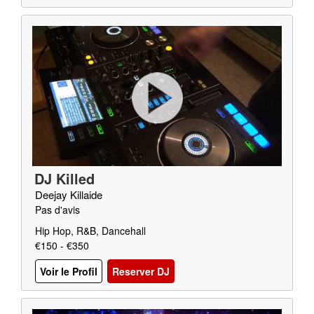
DJ Killed
Deejay Killaide
Pas d'avis
Hip Hop, R&B, Dancehall
€150 - €350
Voir le Profil
Reserver DJ