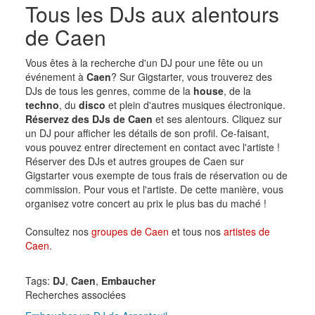
Tous les DJs aux alentours
de Caen
Vous êtes à la recherche d'un DJ pour une fête ou un
événement à
Caen
? Sur Gigstarter, vous trouverez des
DJs de tous les genres, comme de la
house
, de la
techno
, du
disco
et plein d'autres musiques électronique.
Réservez des DJs de Caen
et ses alentours. Cliquez sur
un DJ pour afficher les détails de son profil. Ce-faisant,
vous pouvez entrer directement en contact avec l'artiste !
Réserver des DJs et autres groupes de Caen sur
Gigstarter vous exempte de tous frais de réservation ou de
commission. Pour vous et l'artiste. De cette manière, vous
organisez votre concert au prix le plus bas du maché !
Consultez nos
groupes de Caen
et tous nos
artistes de
Caen
.
Tags:
DJ
,
Caen
,
Embaucher
Recherches associées