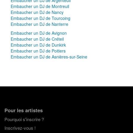
Embaucher un DJ de Argenteuil
Embaucher un DJ de Montreuil
Embaucher un DJ de Nancy
Embaucher un DJ de Tourcoing
Embaucher un DJ de Nanterre
Embaucher un DJ de Avignon
Embaucher un DJ de Créteil
Embaucher un DJ de Dunkirk
Embaucher un DJ de Poitiers
Embaucher un DJ de Asnières-sur-Seine
Pour les artistes
Pourquoi s'inscrire ?
Inscrivez-vous !