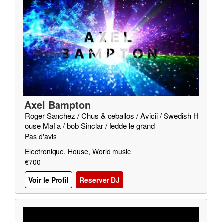
Axel Bampton
Roger Sanchez / Chus & ceballos / Avicii / Swedish H
ouse Mafia / bob Sinclar / fedde le grand
Pas d'avis
Electronique, House, World music
€700
Voir le Profil
Reserver DJ