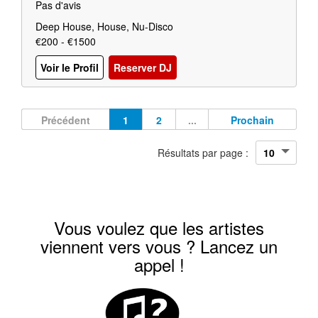
Pas d'avis
Deep House, House, Nu-Disco
€200 - €1500
Voir le Profil
Reserver DJ
Précédent
1
2
...
Prochain
Résultats par page :
Vous voulez que les artistes
viennent vers vous ? Lancez un
appel !