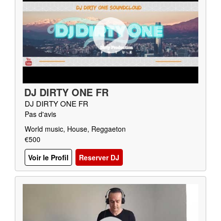
DJ DIRTY ONE FR
DJ DIRTY ONE FR
Pas d'avis
World music, House, Reggaeton
€500
Voir le Profil
Reserver DJ