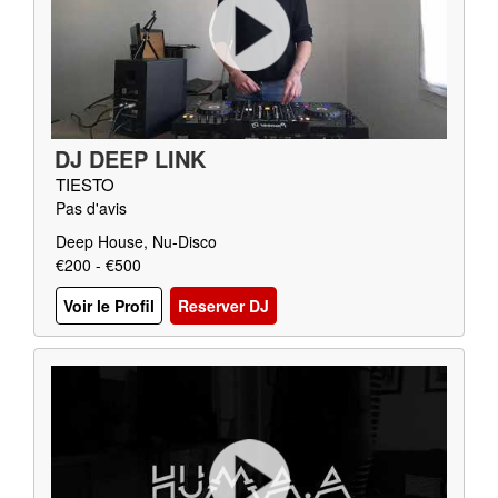
DJ DEEP LINK
TIESTO
Pas d'avis
Deep House, Nu-Disco
€200 - €500
Voir le Profil
Reserver DJ