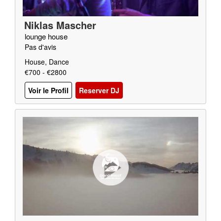
Niklas Mascher
lounge house
Pas d'avis
House, Dance
€700 - €2800
Voir le Profil
Reserver DJ