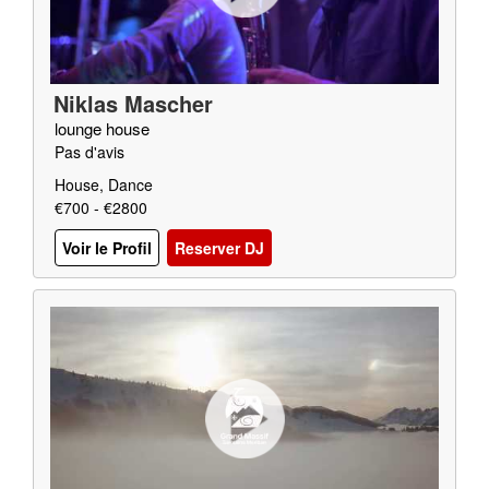
Niklas Mascher
lounge house
Pas d'avis
House, Dance
€700 - €2800
Voir le Profil
Reserver DJ