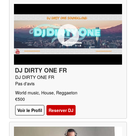
DJ DIRTY ONE FR
DJ DIRTY ONE FR
Pas d'avis
World music, House, Reggaeton
€500
Voir le Profil
Reserver DJ