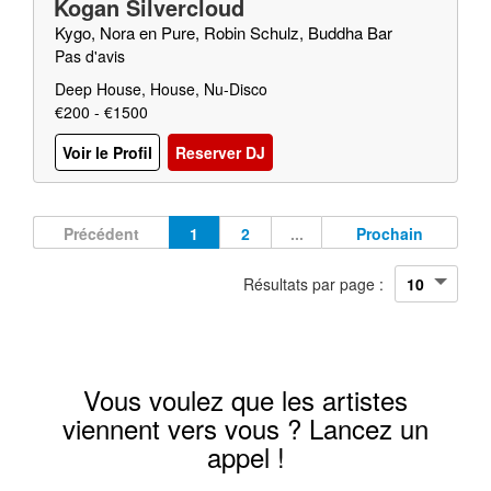
Kogan Silvercloud
Kygo, Nora en Pure, Robin Schulz, Buddha Bar
Pas d'avis
Deep House, House, Nu-Disco
€200 - €1500
Voir le Profil
Reserver DJ
Précédent
1
2
...
Prochain
Résultats par page :
Vous voulez que les artistes
viennent vers vous ? Lancez un
appel !