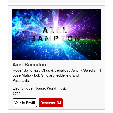
Axel Bampton
Roger Sanchez / Chus & ceballos / Avicii / Swedish H
ouse Mafia / bob Sinclar / fedde le grand
Pas d'avis
Electronique, House, World music
€700
Voir le Profil
Reserver DJ