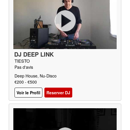
DJ DEEP LINK
TIESTO
Pas d'avis
Deep House, Nu-Disco
€200 - €500
Voir le Profil
Reserver DJ