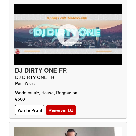
DJ DIRTY ONE FR
DJ DIRTY ONE FR
Pas d'avis
World music, House, Reggaeton
€500
Voir le Profil
Reserver DJ