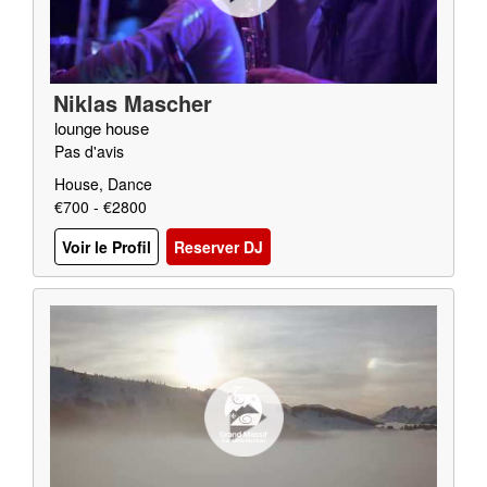
Niklas Mascher
lounge house
Pas d'avis
House, Dance
€700 - €2800
Voir le Profil
Reserver DJ