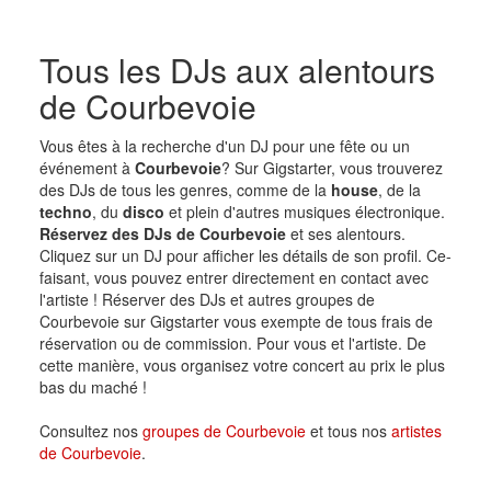
Tous les DJs aux alentours
de Courbevoie
Vous êtes à la recherche d'un DJ pour une fête ou un
événement à
Courbevoie
? Sur Gigstarter, vous trouverez
des DJs de tous les genres, comme de la
house
, de la
techno
, du
disco
et plein d'autres musiques électronique.
Réservez des DJs de Courbevoie
et ses alentours.
Cliquez sur un DJ pour afficher les détails de son profil. Ce-
faisant, vous pouvez entrer directement en contact avec
l'artiste ! Réserver des DJs et autres groupes de
Courbevoie sur Gigstarter vous exempte de tous frais de
réservation ou de commission. Pour vous et l'artiste. De
cette manière, vous organisez votre concert au prix le plus
bas du maché !
Consultez nos
groupes de Courbevoie
et tous nos
artistes
de Courbevoie
.