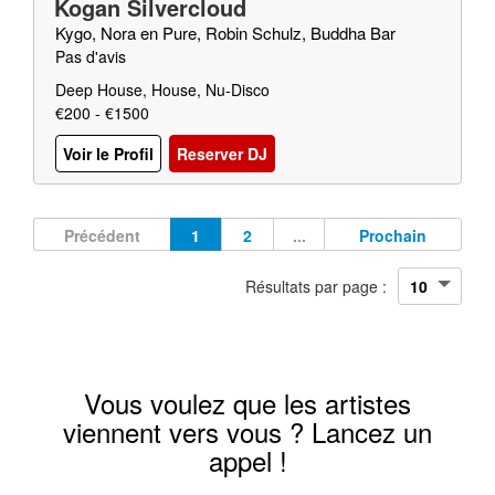
Kogan Silvercloud
Kygo, Nora en Pure, Robin Schulz, Buddha Bar
Pas d'avis
Deep House, House, Nu-Disco
€200 - €1500
Voir le Profil
Reserver DJ
Précédent
1
2
...
Prochain
Résultats par page :
Vous voulez que les artistes
viennent vers vous ? Lancez un
appel !