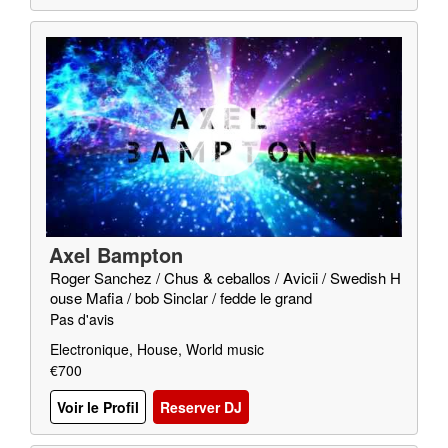
Axel Bampton
Roger Sanchez / Chus & ceballos / Avicii / Swedish H
ouse Mafia / bob Sinclar / fedde le grand
Pas d'avis
Electronique, House, World music
€700
Voir le Profil
Reserver DJ