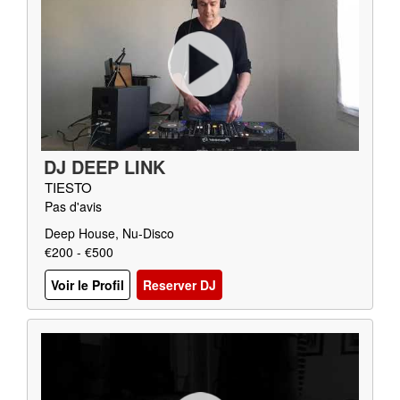
DJ DEEP LINK
TIESTO
Pas d'avis
Deep House, Nu-Disco
€200 - €500
Voir le Profil
Reserver DJ