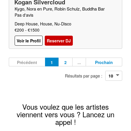
Kogan Silvercloud
Kygo, Nora en Pure, Robin Schulz, Buddha Bar
Pas d'avis
Deep House, House, Nu-Disco
€200 - €1500
Voir le Profil
Reserver DJ
Précédent
1
2
...
Prochain
Résultats par page :
Vous voulez que les artistes
viennent vers vous ? Lancez un
appel !