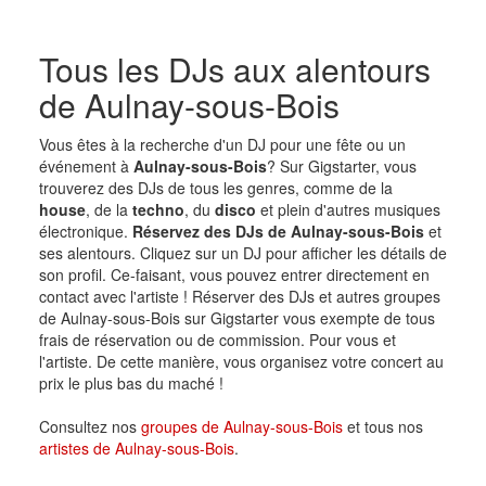
Tous les DJs aux alentours
de Aulnay-sous-Bois
Vous êtes à la recherche d'un DJ pour une fête ou un
événement à
Aulnay-sous-Bois
? Sur Gigstarter, vous
trouverez des DJs de tous les genres, comme de la
house
, de la
techno
, du
disco
et plein d'autres musiques
électronique.
Réservez des DJs de Aulnay-sous-Bois
et
ses alentours. Cliquez sur un DJ pour afficher les détails de
son profil. Ce-faisant, vous pouvez entrer directement en
contact avec l'artiste ! Réserver des DJs et autres groupes
de Aulnay-sous-Bois sur Gigstarter vous exempte de tous
frais de réservation ou de commission. Pour vous et
l'artiste. De cette manière, vous organisez votre concert au
prix le plus bas du maché !
Consultez nos
groupes de Aulnay-sous-Bois
et tous nos
artistes de Aulnay-sous-Bois
.