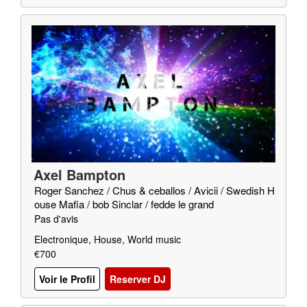
Axel Bampton
Roger Sanchez / Chus & ceballos / Avicii / Swedish H
ouse Mafia / bob Sinclar / fedde le grand
Pas d'avis
Electronique, House, World music
€700
Voir le Profil
Reserver DJ