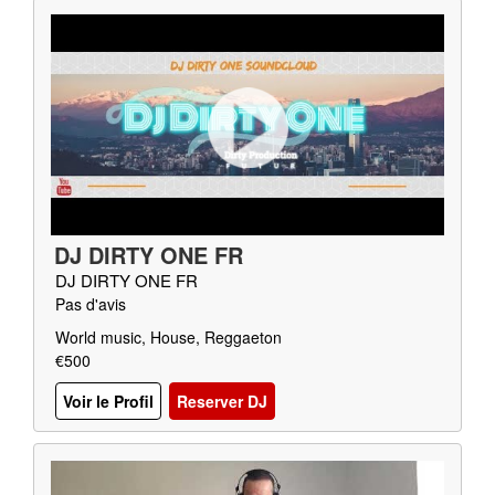
DJ DIRTY ONE FR
DJ DIRTY ONE FR
Pas d'avis
World music, House, Reggaeton
€500
Voir le Profil
Reserver DJ