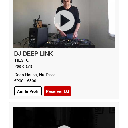
DJ DEEP LINK
TIESTO
Pas d'avis
Deep House, Nu-Disco
€200 - €500
Voir le Profil
Reserver DJ