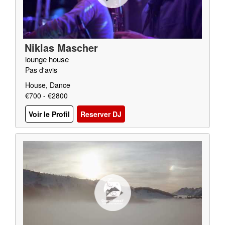
Niklas Mascher
lounge house
Pas d'avis
House, Dance
€700 - €2800
Voir le Profil
Reserver DJ