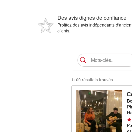
Des avis dignes de confiance
Profitez des avis indépendants d'ancien
clients.
1100 résultats trouvés
C
Be
Pi
Ha
Po
€1