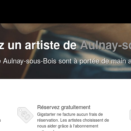
 un artiste de
Aulnay-s
e Aulnay-sous-Bois sont à portée de main 
Réservez gratuitement
Gigstarter ne facture aucun frais de
s
réservation. Les artistes choisissent de
nous aider grâce à l'abonnement