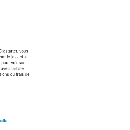
Gigstarter, vous
ar le jazz et la
e pour voir son
avec l'artiste
ions ou frais de
elle