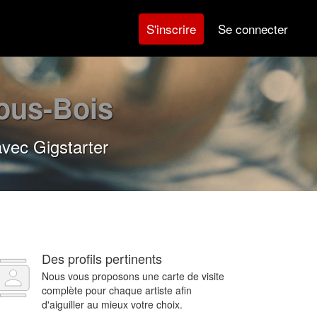
Se connecter
S'inscrire
ous-Bois
avec Gigstarter
Des profils pertinents
Nous vous proposons une carte de visite
complète pour chaque artiste afin
d'aiguiller au mieux votre choix.