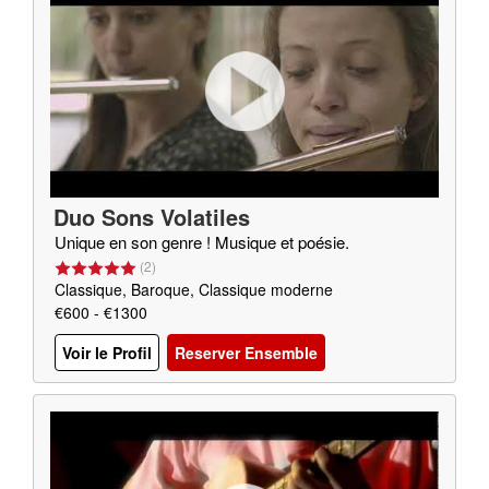
Duo Sons Volatiles
Unique en son genre ! Musique et poésie.
(
2
)
Classique, Baroque, Classique moderne
€600 - €1300
Voir le Profil
Reserver Ensemble