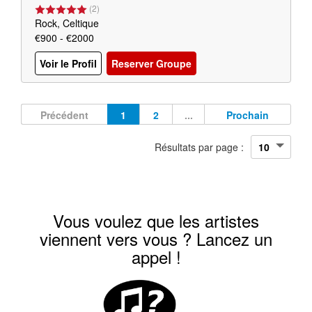
(
2
)
Rock, Celtique
€900 - €2000
Voir le Profil
Reserver Groupe
Précédent
1
2
...
Prochain
Résultats par page :
Vous voulez que les artistes
viennent vers vous ? Lancez un
appel !