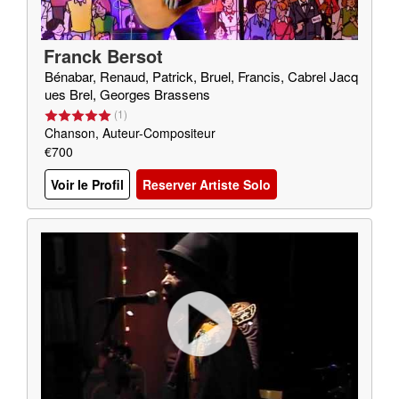
Franck Bersot
Bénabar, Renaud, Patrick, Bruel, Francis, Cabrel Jacq
ues Brel, Georges Brassens
(
1
)
Chanson, Auteur-Compositeur
€700
Voir le Profil
Reserver Artiste Solo