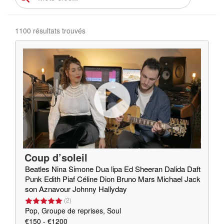
1100 résultats trouvés
Coup d’soleil
Beatles Nina Simone Dua lipa Ed Sheeran Dalida Daft
Punk Edith Piaf Céline Dion Bruno Mars Michael Jack
son Aznavour Johnny Hallyday
(
2
)
Pop, Groupe de reprises, Soul
€150 - €1200