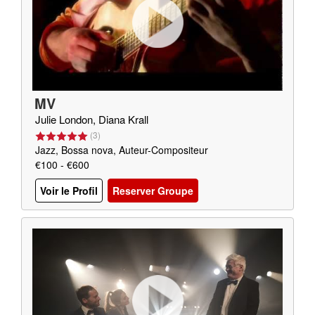
MV
Julie London, Diana Krall
(
3
)
Jazz, Bossa nova, Auteur-Compositeur
€100 - €600
Voir le Profil
Reserver Groupe