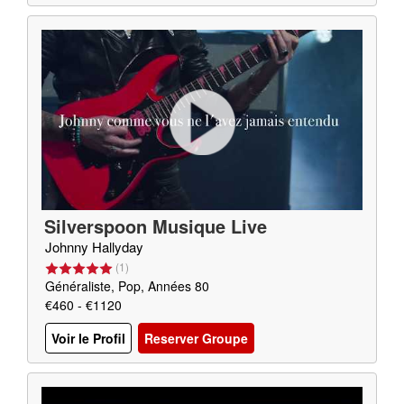
Silverspoon Musique Live
Johnny Hallyday
(
1
)
Généraliste, Pop, Années 80
€460 - €1120
Voir le Profil
Reserver Groupe