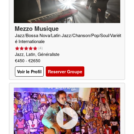
Mezzo Musique
Jazz/Bossa Nova/Latin Jazz/Chanson/Pop/Soul/Variét
é Internationale
(
4
)
Jazz, Latin, Généraliste
€450 - €2650
Voir le Profil
Reserver Groupe