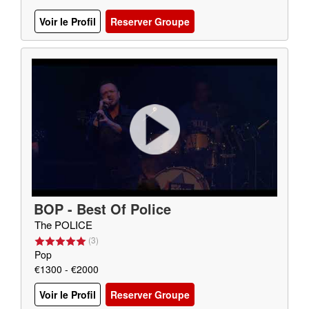
Voir le Profil
Reserver Groupe
BOP - Best Of Police
The POLICE
(
3
)
Pop
€1300 - €2000
Voir le Profil
Reserver Groupe