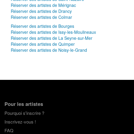
Réserver des artistes de Mérignac
Réserver des artistes de Drancy
Réserver des artistes de Colmar
Réserver des artistes de Bourges
Réserver des artistes de Issy-les-Moulineaux
Réserver des artistes de La Seyne-sur-Mer
Réserver des artistes de Quimper
Réserver des artistes de Noisy-le-Grand
Pour les artistes
Pourquoi s'inscrire ?
Inscrivez-vous !
FAQ