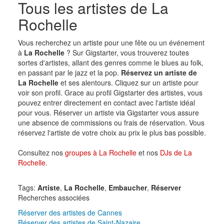
Tous les artistes de La
Rochelle
Vous recherchez un artiste pour une fête ou un événement
à
La Rochelle
? Sur Gigstarter, vous trouverez toutes
sortes d'artistes, allant des genres comme le blues au folk,
en passant par le jazz et la pop.
Réservez un artiste de
La Rochelle
et ses alentours. Cliquez sur un artiste pour
voir son profil. Grace au profil Gigstarter des artistes, vous
pouvez entrer directement en contact avec l'artiste idéal
pour vous. Réserver un artiste via Gigstarter vous assure
une absence de commissions ou frais de réservation. Vous
réservez l'artiste de votre choix au prix le plus bas possible.
Consultez nos
groupes à La Rochelle
et nos
DJs de La
Rochelle
.
Tags:
Artiste
,
La Rochelle
,
Embaucher
,
Réserver
Recherches associées
Réserver des artistes de Cannes
Réserver des artistes de Saint-Nazaire