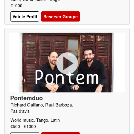
€1000
Voir le Profil
Reserver Groupe
Pontemduo
Richard Galliano, Raul Barboza.
Pas d'avis
World music, Tango, Latin
€500 - €1000