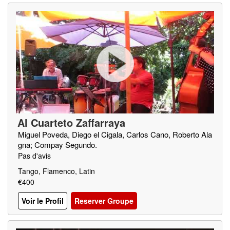
Al Cuarteto Zaffarraya
Miguel Poveda, Diego el Cigala, Carlos Cano, Roberto Ala
gna; Compay Segundo.
Pas d'avis
Tango, Flamenco, Latin
€400
Voir le Profil
Reserver Groupe