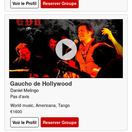
Voir le Profil
Reserver Groupe
Gaucho de Hollywood
Daniel Melingo
Pas d'avis
World music, Americana, Tango
€1600
Voir le Profil
Reserver Groupe