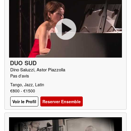
DUO SUD
Dino Saluzzi, Astor Piazzolla
Pas d'avis
Tango, Jazz, Latin
€800 - €1500
Voir le Profil
Reserver Ensemble